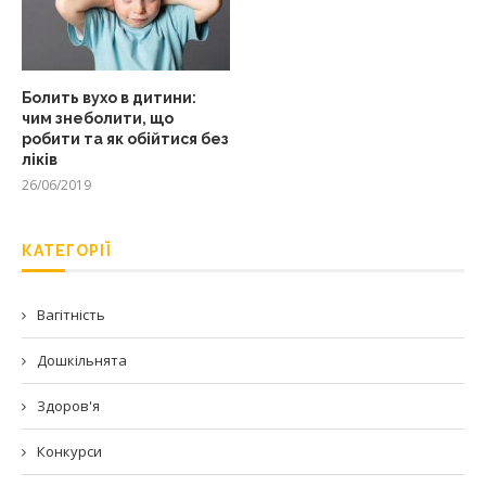
Болить вухо в дитини:
чим знеболити, що
робити та як обійтися без
ліків
26/06/2019
КАТЕГОРІЇ
Вагітність
Дошкільнята
Здоров'я
Конкурси