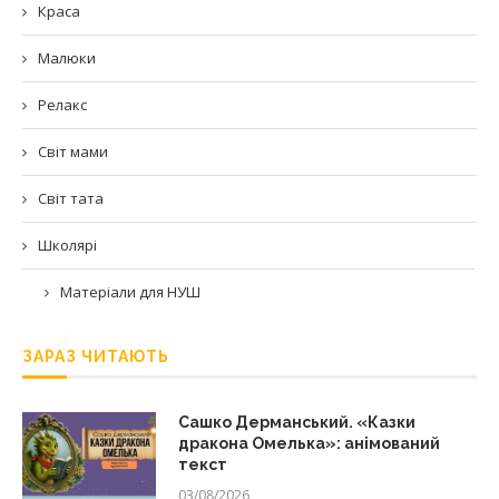
Краса
Малюки
Релакс
Світ мами
Світ тата
Школярі
Матеріали для НУШ
ЗАРАЗ ЧИТАЮТЬ
Сашко Дерманський. «Казки
дракона Омелька»: анімований
текст
03/08/2026