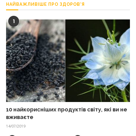
НАЙВАЖЛИВІШЕ ПРО ЗДОРОВ’Я
1
10 найкорисніших продуктів світу, які ви не
вживаєте
14/07/2019