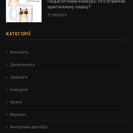
Педагогічний конкурс: хто отримав
оригінальну чашку?
21/08/2019
КАТЕГОРІЇ
Вагітність
Дошкільнята
Здоров'я
Конкурси
Краса
Малюки
Матеріали для НУШ