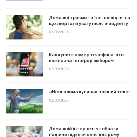
Домашні травми та їхні наслідки: на
що звертати увагу після інциденту
03/08/2026
Как купить номер телефона: что
важно знать перед выбором
02/08/2026
«Неопалима купина»: повний текст
02/08/2026
Домашній інтернет: як обрати
надійне підключення для дому