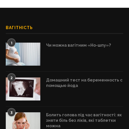
ВАГІТНІСТЬ
1
Чи можна вагітним «Но-шпу»?
2
Домашний тест на беременность с
помощью йода
3
Болить голова під час вагітності: як
зняти біль без ліків, які таблетки
можна