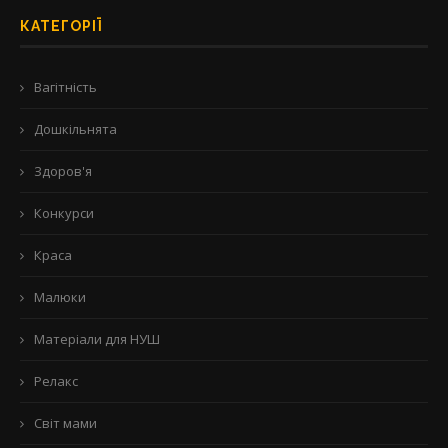
КАТЕГОРІЇ
Вагітність
Дошкільнята
Здоров'я
Конкурси
Краса
Малюки
Матеріали для НУШ
Релакс
Світ мами