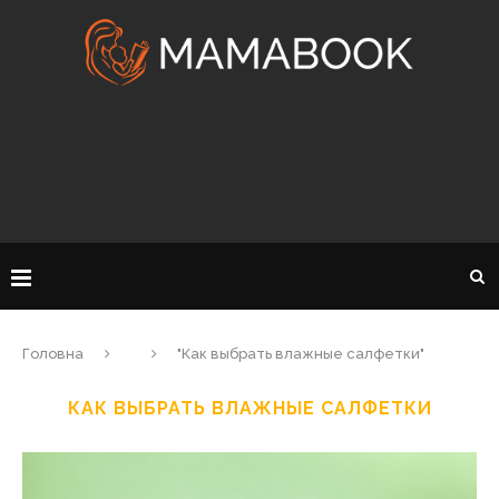
Головна
"Как выбрать влажные салфетки"
КАК ВЫБРАТЬ ВЛАЖНЫЕ САЛФЕТКИ