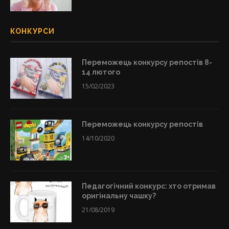
КОНКУРСИ
Переможець конкурсу репостів 8-
14 лютого
15/02/2023
Переможець конкурсу репостів
14/10/2020
Педагогічний конкурс: хто отримав
оригінальну чашку?
21/08/2019