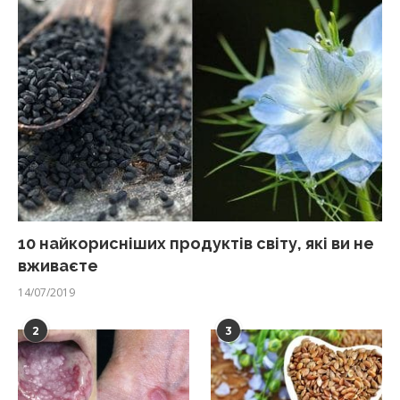
10 найкорисніших продуктів світу, які ви не
вживаєте
14/07/2019
2
3