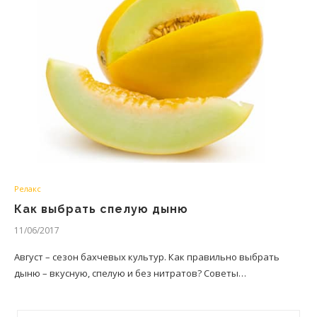
Релакс
Как выбрать спелую дыню
11/06/2017
Август – сезон бахчевых культур. Как правильно выбрать
дыню – вкусную, спелую и без нитратов? Советы…