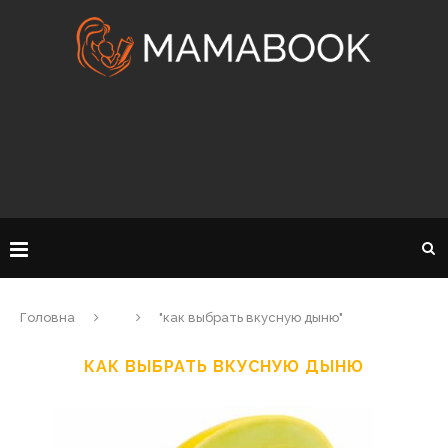
Головна
"как выбрать вкусную дыню"
КАК ВЫБРАТЬ ВКУСНУЮ ДЫНЮ