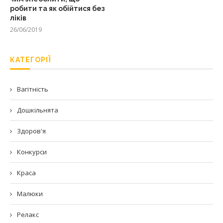
робити та як обійтися без
ліків
26/06/2019
КАТЕГОРІЇ
Вагітність
Дошкільнята
Здоров'я
Конкурси
Краса
Малюки
Релакс