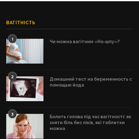
ВАГІТНІСТЬ
1
Чи можна вагітним «Но-шпу»?
2
Домашний тест на беременность с
помощью йода
3
Болить голова під час вагітності: як
зняти біль без ліків, які таблетки
можна