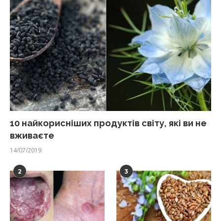
10 найкорисніших продуктів світу, які ви не
вживаєте
14/07/2019
2
3