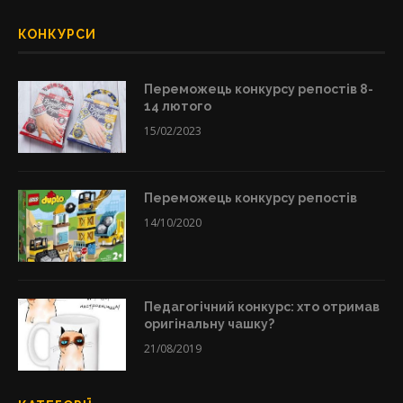
КОНКУРСИ
Переможець конкурсу репостів 8-
14 лютого
15/02/2023
Переможець конкурсу репостів
14/10/2020
Педагогічний конкурс: хто отримав
оригінальну чашку?
21/08/2019