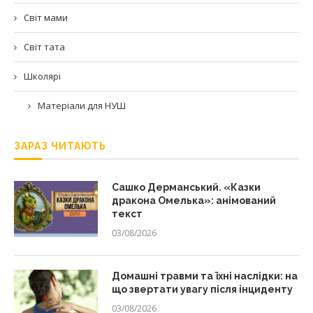
Світ мами
Світ тата
Школярі
Матеріали для НУШ
ЗАРАЗ ЧИТАЮТЬ
Сашко Дерманський. «Казки
дракона Омелька»: анімований
текст
03/08/2026
Домашні травми та їхні наслідки: на
що звертати увагу після інциденту
03/08/2026