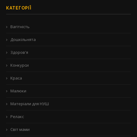
КАТЕГОРІЇ
Вагітність
Дошкільнята
Здоров'я
Конкурси
Краса
Малюки
Матеріали для НУШ
Релакс
Світ мами