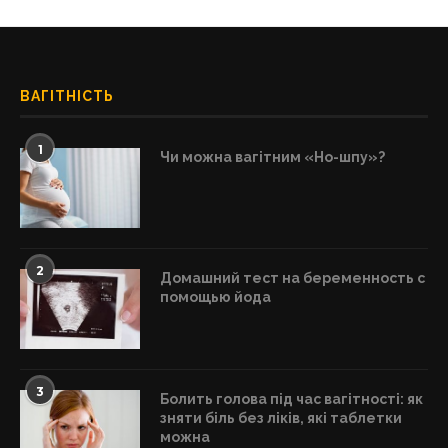
ВАГІТНІСТЬ
1
Чи можна вагітним «Но-шпу»?
2
Домашний тест на беременность с
помощью йода
3
Болить голова під час вагітності: як
зняти біль без ліків, які таблетки
можна