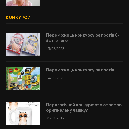
КОНКУРСИ
Переможець конкурсу репостів 8-
14 лютого
15/02/2023
Переможець конкурсу репостів
14/10/2020
Педагогічний конкурс: хто отримав
оригінальну чашку?
21/08/2019