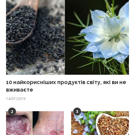
10 найкорисніших продуктів світу, які ви не
вживаєте
14/07/2019
2
3