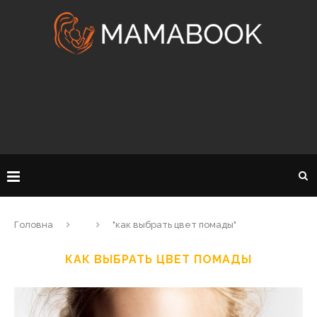
Головна
"как выбрать цвет помады"
КАК ВЫБРАТЬ ЦВЕТ ПОМАДЫ