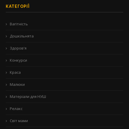
КАТЕГОРІЇ
Вагітність
Дошкільнята
Здоров'я
Конкурси
Краса
Малюки
Матеріали для НУШ
Релакс
Світ мами