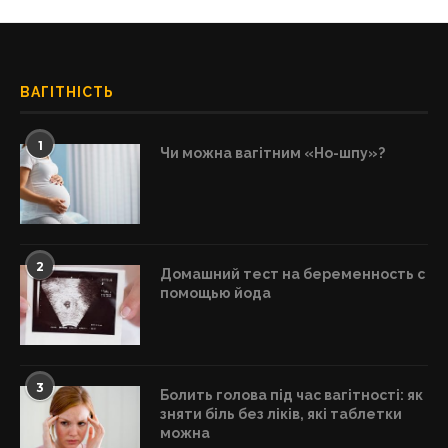
ВАГІТНІСТЬ
1
Чи можна вагітним «Но-шпу»?
2
Домашний тест на беременность с
помощью йода
3
Болить голова під час вагітності: як
зняти біль без ліків, які таблетки
можна