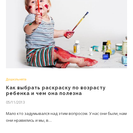
Дошкільнята
Как выбрать раскраску по возрасту
ребенка и чем она полезна
05/11/2013
Мало кто задумывался над этим вопросом. У нас они были, нам
они нравились и мы, в…