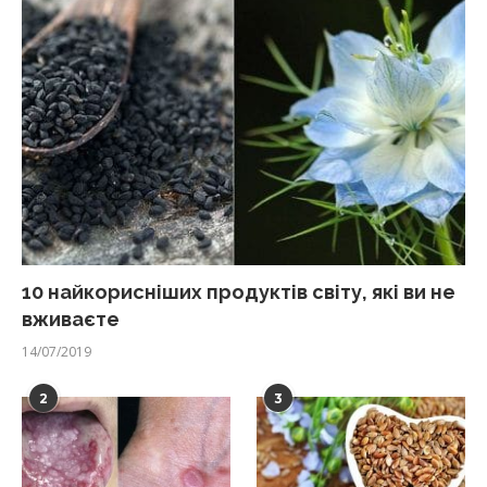
10 найкорисніших продуктів світу, які ви не
вживаєте
14/07/2019
2
3