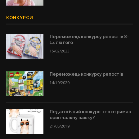
КОНКУРСИ
Переможець конкурсу репостів 8-
14 лютого
15/02/2023
Переможець конкурсу репостів
14/10/2020
Педагогічний конкурс: хто отримав
оригінальну чашку?
21/08/2019