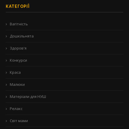
КАТЕГОРІЇ
Вагітність
Дошкільнята
Здоров'я
Конкурси
Краса
Малюки
Матеріали для НУШ
Релакс
Світ мами