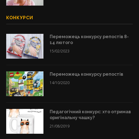
КОНКУРСИ
Переможець конкурсу репостів 8-
14 лютого
15/02/2023
Переможець конкурсу репостів
14/10/2020
Педагогічний конкурс: хто отримав
оригінальну чашку?
21/08/2019