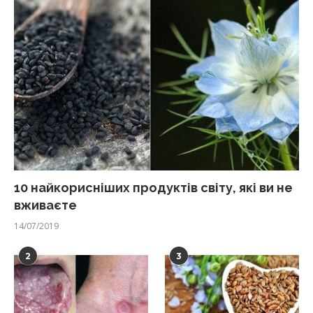
10 найкорисніших продуктів світу, які ви не
вживаєте
14/07/2019
2
3