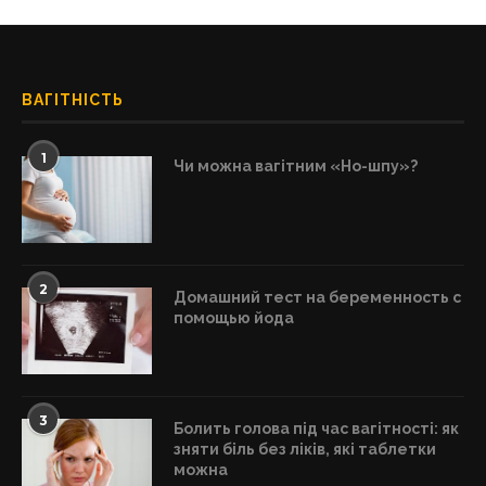
ВАГІТНІСТЬ
1
Чи можна вагітним «Но-шпу»?
2
Домашний тест на беременность с
помощью йода
3
Болить голова під час вагітності: як
зняти біль без ліків, які таблетки
можна