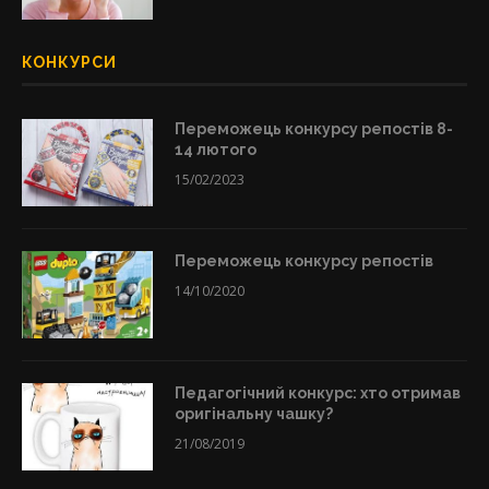
КОНКУРСИ
Переможець конкурсу репостів 8-
14 лютого
15/02/2023
Переможець конкурсу репостів
14/10/2020
Педагогічний конкурс: хто отримав
оригінальну чашку?
21/08/2019