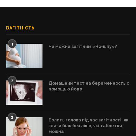
ВАГІТНІСТЬ
1
Чи можна вагітним «Но-шпу»?
2
Домашний тест на беременность с
помощью йода
3
Болить голова під час вагітності: як
зняти біль без ліків, які таблетки
можна