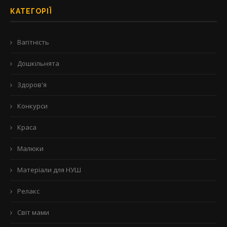
КАТЕГОРІЇ
Вагітність
Дошкільнята
Здоров'я
Конкурси
Краса
Малюки
Матеріали для НУШ
Релакс
Світ мами