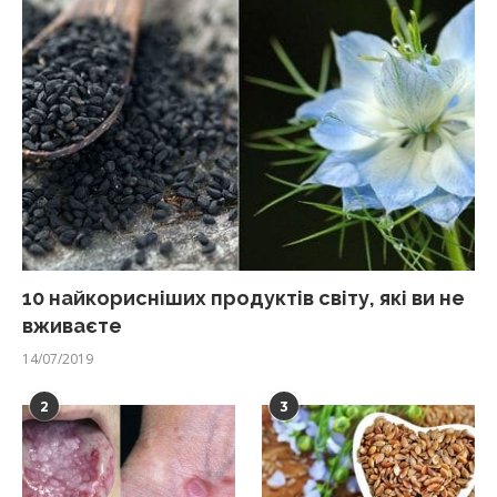
10 найкорисніших продуктів світу, які ви не
вживаєте
14/07/2019
2
3