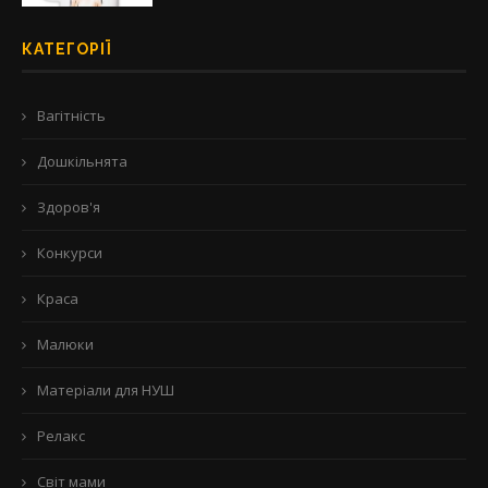
КАТЕГОРІЇ
Вагітність
Дошкільнята
Здоров'я
Конкурси
Краса
Малюки
Матеріали для НУШ
Релакс
Світ мами