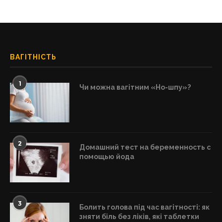
ВАГІТНІСТЬ
1
Чи можна вагітним «Но-шпу»?
2
Домашний тест на беременность с
помощью йода
3
Болить голова під час вагітності: як
зняти біль без ліків, які таблетки