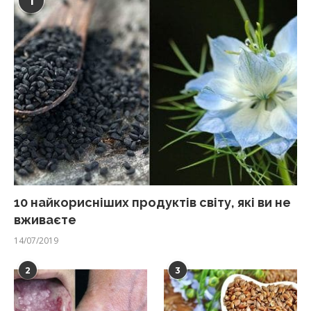
1
10 найкорисніших продуктів світу, які ви не
вживаєте
14/07/2019
2
3