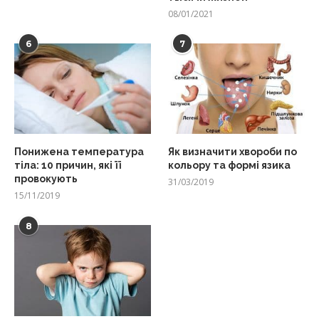
08/01/2021
6
7
Понижена температура
Як визначити хвороби по
тіла: 10 причин, які її
кольору та формі язика
провокують
31/03/2019
15/11/2019
8