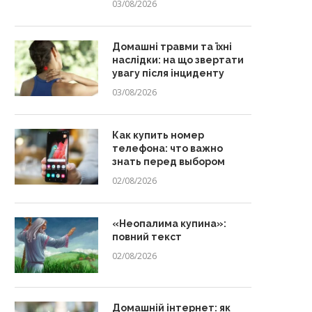
03/08/2026
Домашні травми та їхні
наслідки: на що звертати
увагу після інциденту
03/08/2026
Как купить номер
телефона: что важно
знать перед выбором
02/08/2026
«Неопалима купина»:
повний текст
02/08/2026
Домашній інтернет: як