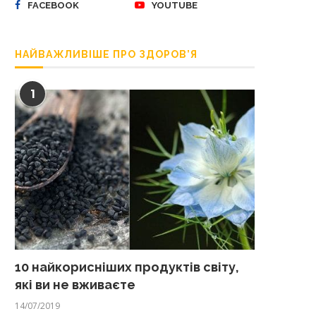
FACEBOOK
YOUTUBE
НАЙВАЖЛИВІШЕ ПРО ЗДОРОВ’Я
1
10 найкорисніших продуктів світу,
які ви не вживаєте
14/07/2019