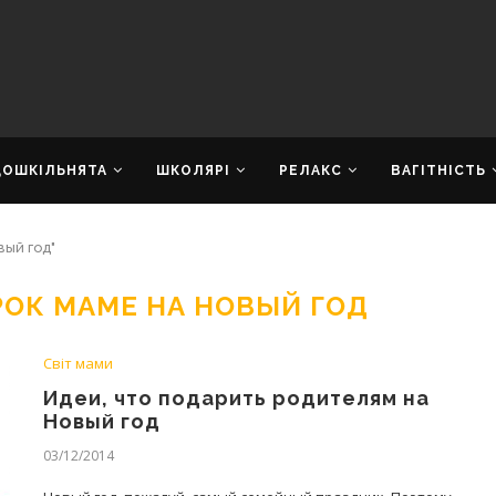
ДОШКІЛЬНЯТА
ШКОЛЯРІ
РЕЛАКС
ВАГІТНІСТЬ
вый год"
РОК МАМЕ НА НОВЫЙ ГОД
Світ мами
Идеи, что подарить родителям на
Новый год
03/12/2014