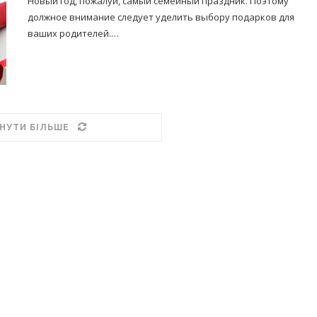
Новый год, пожалуй, самый семейный праздник. Поэтому
должное внимание следует уделить выбору подарков для
ваших родителей.…
НУТИ БІЛЬШЕ