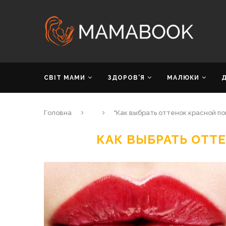
СВІТ МАМИ
ЗДОРОВ’Я
МАЛЮКИ
Головна
"Как выбрать оттенок красной п
КАК ВЫБРАТЬ ОТТ