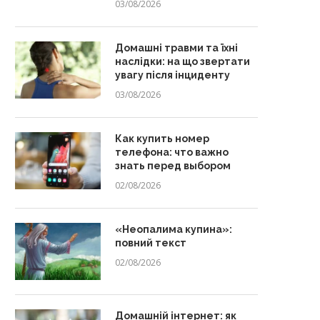
03/08/2026
Домашні травми та їхні
наслідки: на що звертати
увагу після інциденту
03/08/2026
Как купить номер
телефона: что важно
знать перед выбором
02/08/2026
«Неопалима купина»:
повний текст
02/08/2026
Домашній інтернет: як