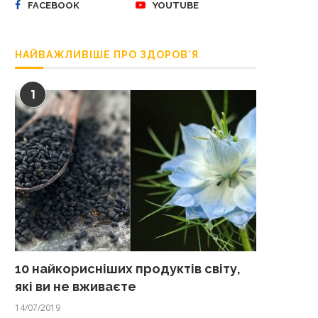
FACEBOOK
YOUTUBE
НАЙВАЖЛИВІШЕ ПРО ЗДОРОВ’Я
1
10 найкорисніших продуктів світу,
які ви не вживаєте
14/07/2019