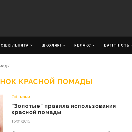
ДОШКІЛЬНЯТА
ШКОЛЯРІ
РЕЛАКС
ВАГІТНІСТЬ
омады"
ЕНОК КРАСНОЙ ПОМАДЫ
Світ мами
“Золотые” правила использования
красной помады
16/01/2015