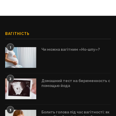
ВАГІТНІСТЬ
1
Чи можна вагітним «Но-шпу»?
2
Домашний тест на беременность с
помощью йода
3
Болить голова під час вагітності: як