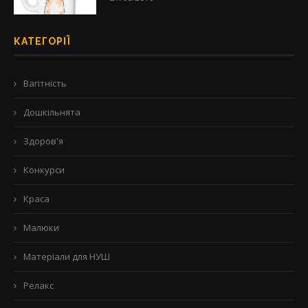
КАТЕГОРІЇ
Вагітність
Дошкільнята
Здоров'я
Конкурси
Краса
Малюки
Матеріали для НУШ
Релакс