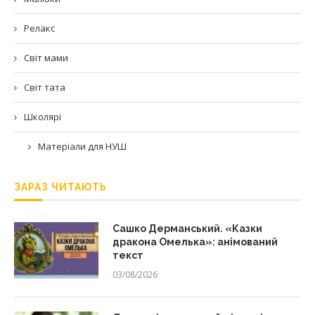
Релакс
Світ мами
Світ тата
Школярі
Матеріали для НУШ
ЗАРАЗ ЧИТАЮТЬ
Сашко Дерманський. «Казки
дракона Омелька»: анімований
текст
03/08/2026