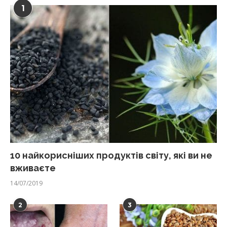
1
10 найкорисніших продуктів світу, які ви не
вживаєте
14/07/2019
2
3