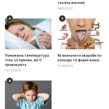
тысячи жизней
08/01/2021
6
7
Понижена температура
Як визначити хвороби по
тіла: 10 причин, які її
кольору та формі язика
провокують
31/03/2019
15/11/2019
8