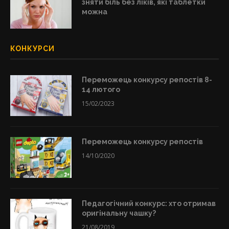
зняти біль без ліків, які таблетки
можна
КОНКУРСИ
Переможець конкурсу репостів 8-
14 лютого
15/02/2023
Переможець конкурсу репостів
14/10/2020
Педагогічний конкурс: хто отримав
оригінальну чашку?
21/08/2019