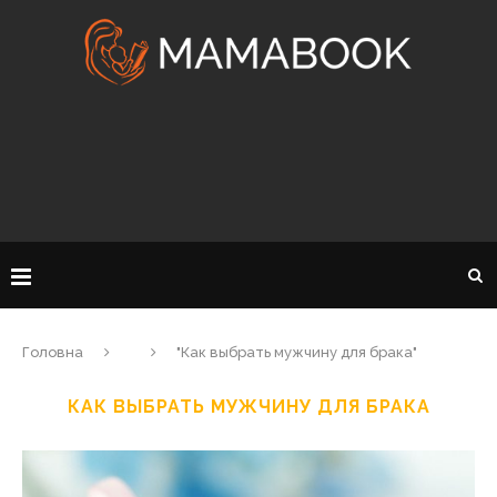
Головна
"Как выбрать мужчину для брака"
КАК ВЫБРАТЬ МУЖЧИНУ ДЛЯ БРАКА