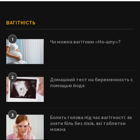
ВАГІТНІСТЬ
1
Чи можна вагітним «Но-шпу»?
2
Домашний тест на беременность с
помощью йода
3
Болить голова під час вагітності: як
зняти біль без ліків, які таблетки
можна