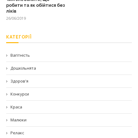
робити та як обійтися без
ліків
26/06/2019
КАТЕГОРІЇ
Вагітність
Дошкільнята
Здоров'я
Конкурси
Краса
Малюки
Релакс