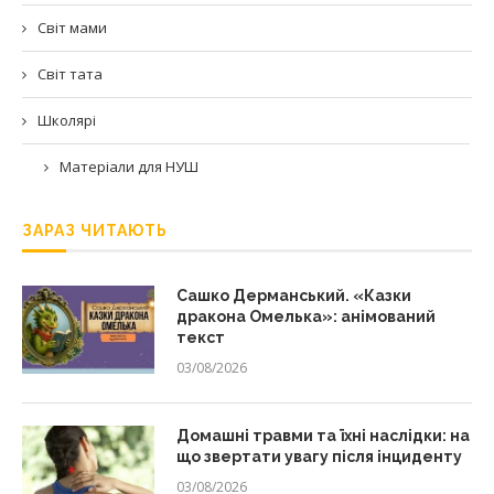
Світ мами
Світ тата
Школярі
Матеріали для НУШ
ЗАРАЗ ЧИТАЮТЬ
Сашко Дерманський. «Казки
дракона Омелька»: анімований
текст
03/08/2026
Домашні травми та їхні наслідки: на
що звертати увагу після інциденту
03/08/2026