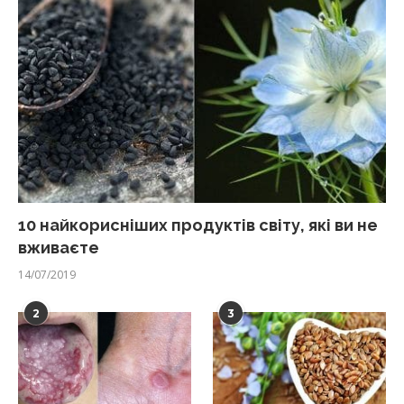
10 найкорисніших продуктів світу, які ви не
вживаєте
14/07/2019
2
3