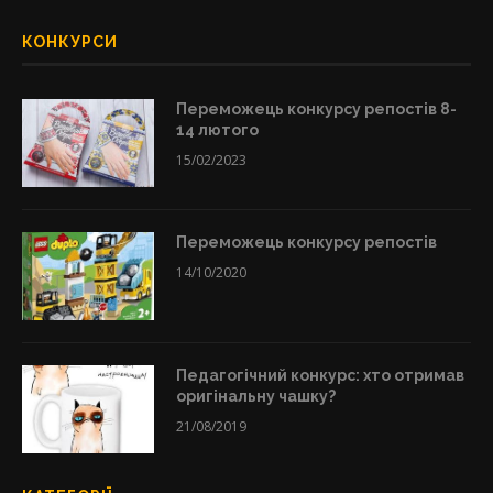
КОНКУРСИ
Переможець конкурсу репостів 8-
14 лютого
15/02/2023
Переможець конкурсу репостів
14/10/2020
Педагогічний конкурс: хто отримав
оригінальну чашку?
21/08/2019