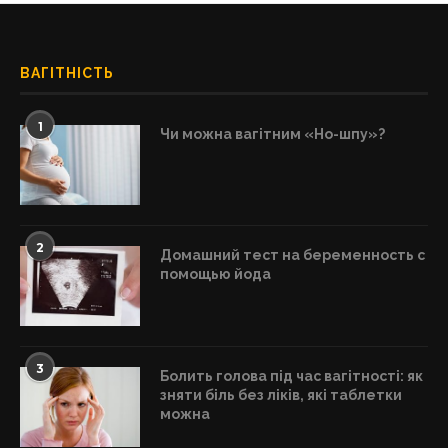
ВАГІТНІСТЬ
1
Чи можна вагітним «Но-шпу»?
2
Домашний тест на беременность с
помощью йода
3
Болить голова під час вагітності: як
зняти біль без ліків, які таблетки
можна