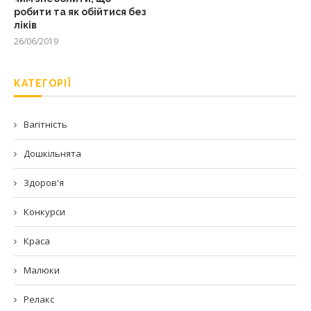
робити та як обійтися без
ліків
26/06/2019
КАТЕГОРІЇ
Вагітність
Дошкільнята
Здоров'я
Конкурси
Краса
Малюки
Релакс