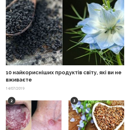
10 найкорисніших продуктів світу, які ви не
вживаєте
14/07/2019
2
3