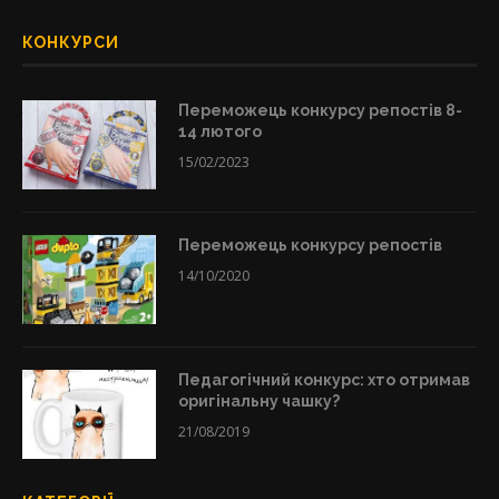
КОНКУРСИ
Переможець конкурсу репостів 8-
14 лютого
15/02/2023
Переможець конкурсу репостів
14/10/2020
Педагогічний конкурс: хто отримав
оригінальну чашку?
21/08/2019