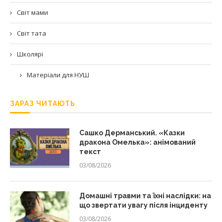
Світ мами
Світ тата
Школярі
Матеріали для НУШ
ЗАРАЗ ЧИТАЮТЬ
Сашко Дерманський. «Казки
дракона Омелька»: анімований
текст
03/08/2026
Домашні травми та їхні наслідки: на
що звертати увагу після інциденту
03/08/2026