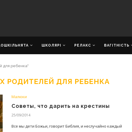
ДОШКІЛЬНЯТА
ШКОЛЯРІ
РЕЛАКС
ВАГІТНІСТЬ
й для ребенка"
Х РОДИТЕЛЕЙ ДЛЯ РЕБЕНКА
Малюки
Советы, что дарить на крестины
25/09/2014
Все мы дети Божьи, говорит Библия, и неслучайно каждый