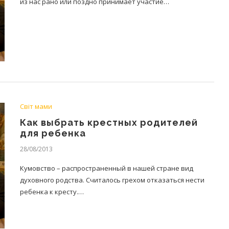
из нас рано или поздно принимает участие…
Світ мами
Как выбрать крестных родителей
для ребенка
28/08/2013
Кумовство – распространенный в нашей стране вид
духовного родства. Считалось грехом отказаться нести
ребенка к кресту.…