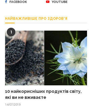
FACEBOOK
YOUTUBE
НАЙВАЖЛИВІШЕ ПРО ЗДОРОВ’Я
1
10 найкорисніших продуктів світу,
які ви не вживаєте
14/07/2019