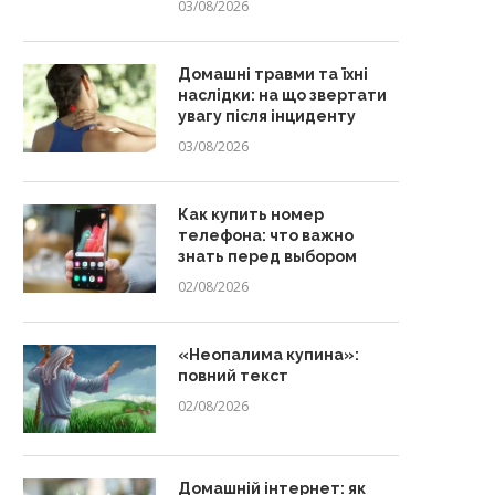
03/08/2026
Домашні травми та їхні
наслідки: на що звертати
увагу після інциденту
03/08/2026
Как купить номер
телефона: что важно
знать перед выбором
02/08/2026
«Неопалима купина»:
повний текст
02/08/2026
Домашній інтернет: як