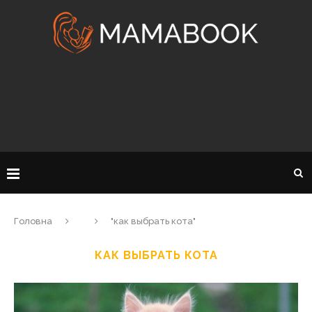
Головна
"как выбрать кота"
КАК ВЫБРАТЬ КОТА