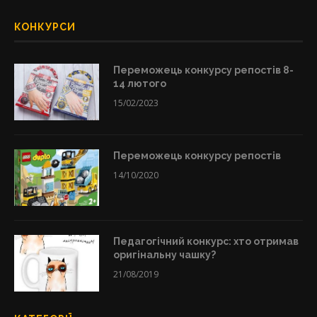
КОНКУРСИ
Переможець конкурсу репостів 8-
14 лютого
15/02/2023
Переможець конкурсу репостів
14/10/2020
Педагогічний конкурс: хто отримав
оригінальну чашку?
21/08/2019