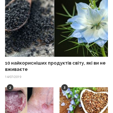
10 найкорисніших продуктів світу, які ви не
вживаєте
14/07/2019
2
3