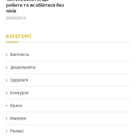
робити та як обійтися без
ліків
26/06/2019
КАТЕГОРІЇ
Вагітність
Дошкільнята
Здоров'я
Конкурси
Краса
Малюки
Релакс