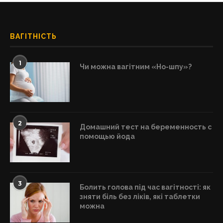
ВАГІТНІСТЬ
1
Чи можна вагітним «Но-шпу»?
2
Домашний тест на беременность с
помощью йода
3
Болить голова під час вагітності: як
зняти біль без ліків, які таблетки
можна