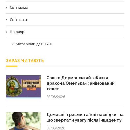
Світ мами
Світ тата
Школярі
Матеріали для НУШ
ЗАРАЗ ЧИТАЮТЬ
Сашко Дерманський. «Казки
дракона Омелька»: анімований
текст
03/08/2026
Домашні травми та їхні наслідки: на
що звертати увагу після інциденту
03/08/2026