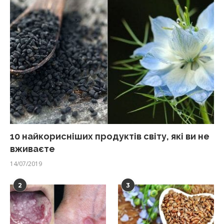
10 найкорисніших продуктів світу, які ви не
вживаєте
14/07/2019
2
3