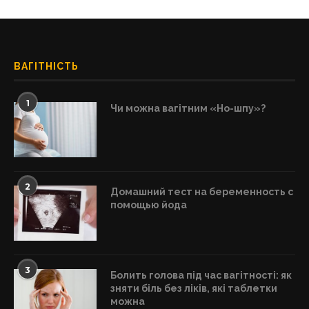
ВАГІТНІСТЬ
1
Чи можна вагітним «Но-шпу»?
2
Домашний тест на беременность с
помощью йода
3
Болить голова під час вагітності: як
зняти біль без ліків, які таблетки
можна