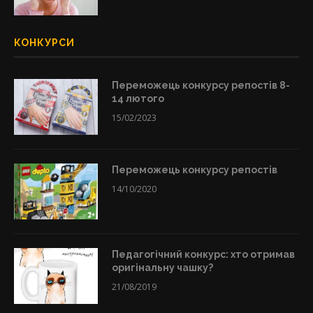
КОНКУРСИ
Переможець конкурсу репостів 8-
14 лютого
15/02/2023
Переможець конкурсу репостів
14/10/2020
Педагогічний конкурс: хто отримав
оригінальну чашку?
21/08/2019