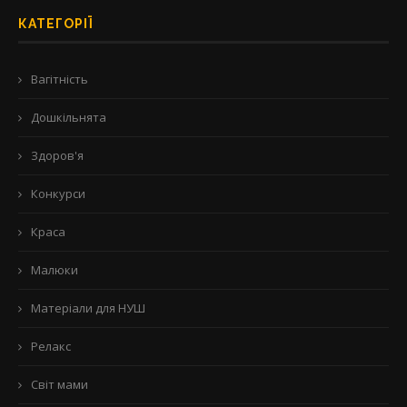
КАТЕГОРІЇ
Вагітність
Дошкільнята
Здоров'я
Конкурси
Краса
Малюки
Матеріали для НУШ
Релакс
Світ мами