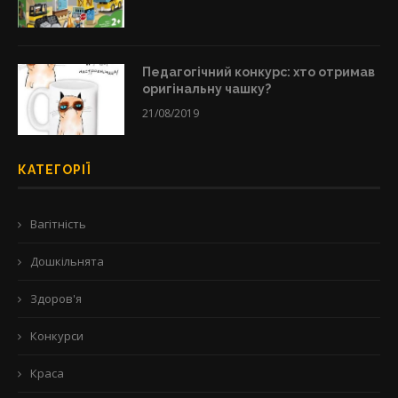
Педагогічний конкурс: хто отримав
оригінальну чашку?
21/08/2019
КАТЕГОРІЇ
Вагітність
Дошкільнята
Здоров'я
Конкурси
Краса