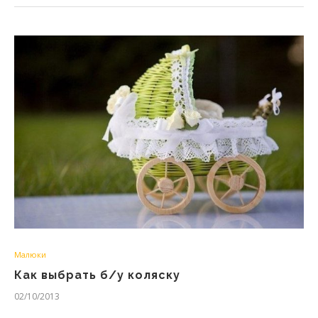
Малюки
Как выбрать б/у коляску
02/10/2013