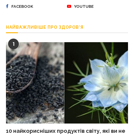
FACEBOOK
YOUTUBE
НАЙВАЖЛИВІШЕ ПРО ЗДОРОВ’Я
1
10 найкорисніших продуктів світу, які ви не