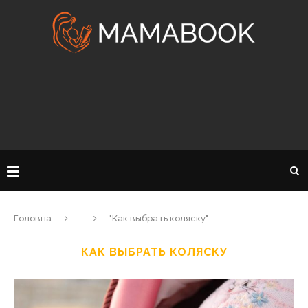
Головна
"Как выбрать коляску"
КАК ВЫБРАТЬ КОЛЯСКУ