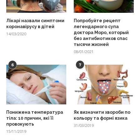
Лікарі назвали симптоми
Попробуйте рецепт
коронавірусу в дітей
легендарного супа
доктора Моро, который
14/03/2020
без антибиотиков спас
тысячи жизней
08/01/2021
6
7
Понижена температура
Як визначити хвороби по
тіла: 10 причин, які її
кольору та формі язика
провокують
31/03/2019
15/11/2019