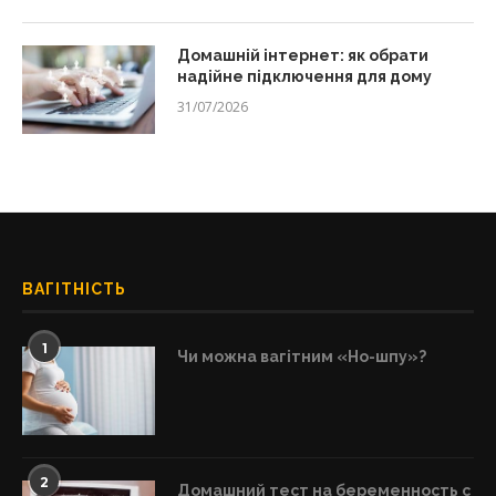
Домашній інтернет: як обрати
надійне підключення для дому
31/07/2026
ВАГІТНІСТЬ
1
Чи можна вагітним «Но-шпу»?
2
Домашний тест на беременность с