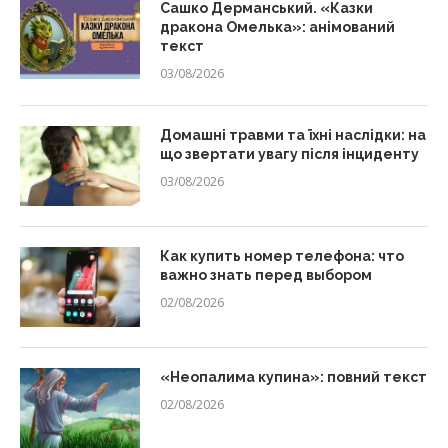
Сашко Дерманський. «Казки
дракона Омелька»: анімований
текст
03/08/2026
Домашні травми та їхні наслідки: на
що звертати увагу після інциденту
03/08/2026
Как купить номер телефона: что
важно знать перед выбором
02/08/2026
«Неопалима купина»: повний текст
02/08/2026