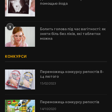
помощью йода
3
Болить голова під час вагітності: як
зняти біль без ліків, які таблетки
можна
КОНКУРСИ
Переможець конкурсу репостів 8-
14 лютого
15/02/2023
Переможець конкурсу репостів
14/10/2020