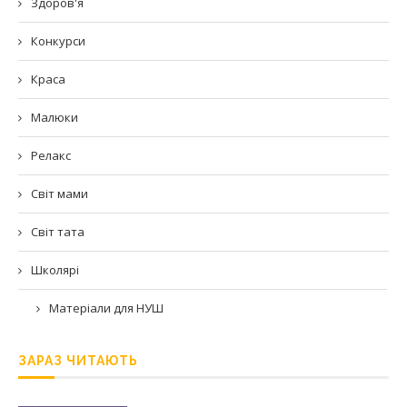
Здоров'я
Конкурси
Краса
Малюки
Релакс
Світ мами
Світ тата
Школярі
Матеріали для НУШ
ЗАРАЗ ЧИТАЮТЬ