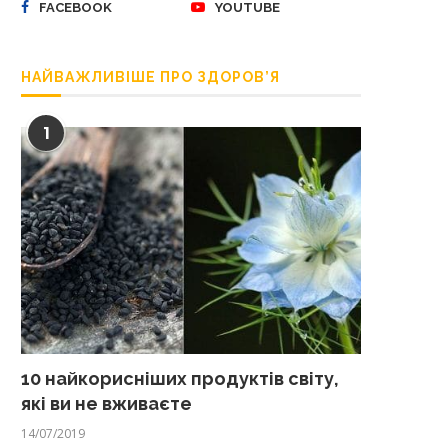
FACEBOOK
YOUTUBE
НАЙВАЖЛИВІШЕ ПРО ЗДОРОВ’Я
1
10 найкорисніших продуктів світу,
які ви не вживаєте
14/07/2019