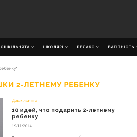
ДОШКІЛЬНЯТА
ШКОЛЯРІ
РЕЛАКС
ВАГІТНІСТЬ
ребенку"
ШКИ 2-ЛЕТНЕМУ РЕБЕНКУ
Дошкільнята
10 идей, что подарить 2-летнему
ребенку
19/11/2014