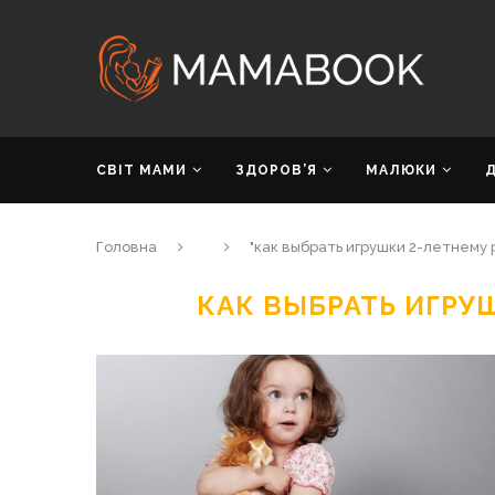
СВІТ МАМИ
ЗДОРОВ’Я
МАЛЮКИ
Головна
"как выбрать игрушки 2-летнему 
КАК ВЫБРАТЬ ИГРУ