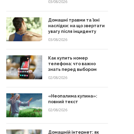
03/08/2026
Домашні травми та їхні
наслідки: на що звертати
увагу після інциденту
03/08/2026
Как купить номер
телефона: что важно
знать перед выбором
02/08/2026
«Неопалима купина»:
повний текст
02/08/2026
Домашній інтернет: як