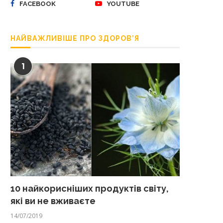
FACEBOOK
YOUTUBE
НАЙВАЖЛИВІШЕ ПРО ЗДОРОВ’Я
1
10 найкорисніших продуктів світу,
які ви не вживаєте
14/07/2019