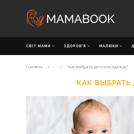
СВІТ МАМИ
ЗДОРОВ’Я
МАЛЮКИ
Головна
"как выбрать детскую одежду"
КАК ВЫБРАТЬ