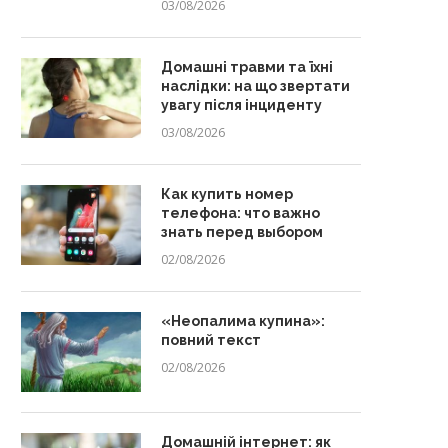
03/08/2026
Домашні травми та їхні
наслідки: на що звертати
увагу після інциденту
03/08/2026
Как купить номер
телефона: что важно
знать перед выбором
02/08/2026
«Неопалима купина»:
повний текст
02/08/2026
Домашній інтернет: як