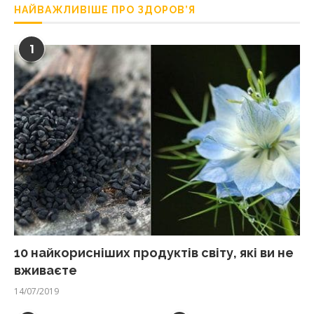
НАЙВАЖЛИВІШЕ ПРО ЗДОРОВ’Я
1
10 найкорисніших продуктів світу, які ви не
вживаєте
14/07/2019