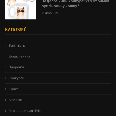
Педагогічний конкурс: хто отримав
оригінальну чашку?
21/08/2019
КАТЕГОРІЇ
Вагітність
Дошкільнята
Здоров'я
Конкурси
Краса
Малюки
Матеріали для НУШ