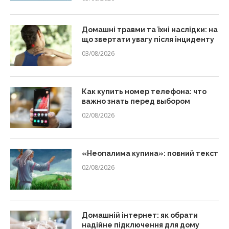
Домашні травми та їхні наслідки: на
що звертати увагу після інциденту
03/08/2026
Как купить номер телефона: что
важно знать перед выбором
02/08/2026
«Неопалима купина»: повний текст
02/08/2026
Домашній інтернет: як обрати
надійне підключення для дому