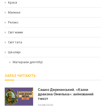
Краса
Малюки
Релакс
Світ мами
Світ тата
Школярі
Матеріали для НУШ
ЗАРАЗ ЧИТАЮТЬ
Сашко Дерманський. «Казки
дракона Омелька»: анімований
текст
03/08/2026