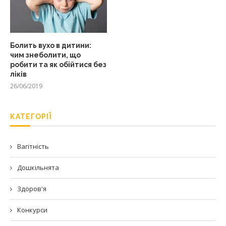
Болить вухо в дитини:
чим знеболити, що
робити та як обійтися без
ліків
26/06/2019
КАТЕГОРІЇ
Вагітність
Дошкільнята
Здоров'я
Конкурси