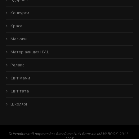
Конкурси
Краса
Малюки
Матеріали для НУШ
Релакс
Світ мами
Світ тата
Школярі
© Український портал для дітей та їхніх батьків MAMABOOK. 2011 -
2025