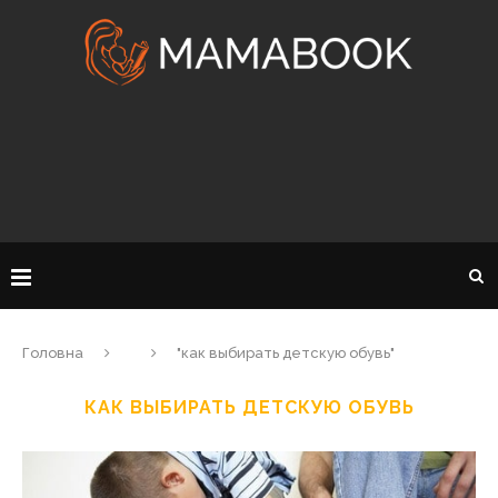
Головна
"как выбирать детскую обувь"
КАК ВЫБИРАТЬ ДЕТСКУЮ ОБУВЬ