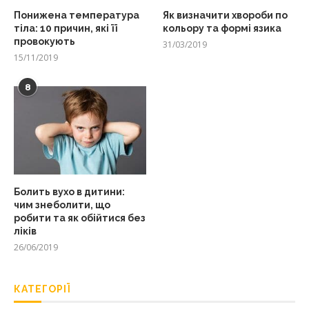
Понижена температура
Як визначити хвороби по
тіла: 10 причин, які її
кольору та формі язика
провокують
31/03/2019
15/11/2019
8
Болить вухо в дитини:
чим знеболити, що
робити та як обійтися без
ліків
26/06/2019
КАТЕГОРІЇ