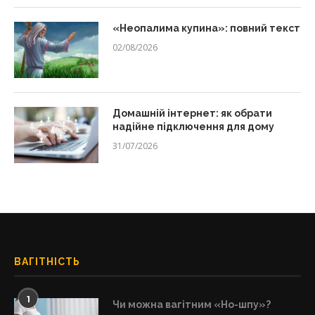
«Неопалима купина»: повний текст
02/08/2026
Домашній інтернет: як обрати
надійне підключення для дому
31/07/2026
ВАГІТНІСТЬ
1
Чи можна вагітним «Но-шпу»?