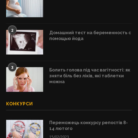
2
Домашний тест на беременность с
помощью йода
3
Болить голова під час вагітності: як
зняти біль без ліків, які таблетки
можна
КОНКУРСИ
Переможець конкурсу репостів 8-
14 лютого
15/02/2023