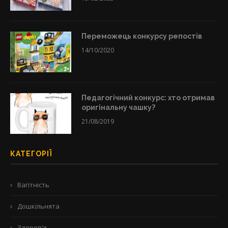
Переможець конкурсу репостів
14/10/2020
Педагогічний конкурс: хто отримав
оригінальну чашку?
21/08/2019
КАТЕГОРІЇ
Вагітність
Дошкільнята
Здоров'я