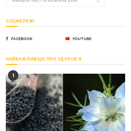
СОЦМЕРЕЖІ
FACEBOOK
YOUTUBE
НАЙВАЖЛИВІШЕ ПРО ЗДОРОВ’Я
1