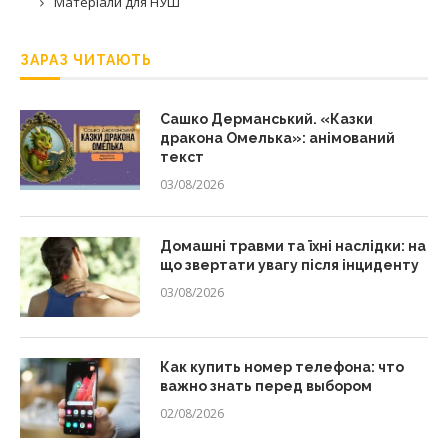
Матеріали для НУШ
ЗАРАЗ ЧИТАЮТЬ
Сашко Дерманський. «Казки
дракона Омелька»: анімований
текст
03/08/2026
Домашні травми та їхні наслідки: на
що звертати увагу після інциденту
03/08/2026
Как купить номер телефона: что
важно знать перед выбором
02/08/2026