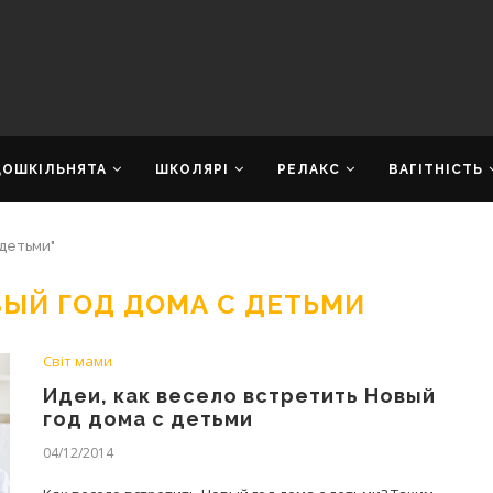
ДОШКІЛЬНЯТА
ШКОЛЯРІ
РЕЛАКС
ВАГІТНІСТЬ
 детьми"
ВЫЙ ГОД ДОМА С ДЕТЬМИ
Світ мами
Идеи, как весело встретить Новый
год дома с детьми
04/12/2014