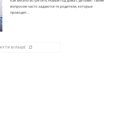
Как весело встретить Новый год дома с детьми? Таким
вопросом часто задаются те родители, которые
проводят…
НУТИ БІЛЬШЕ