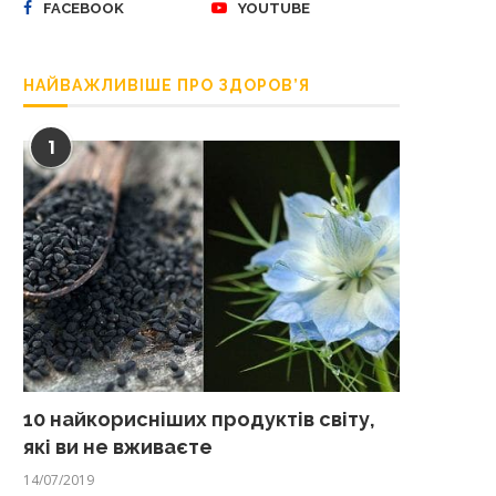
FACEBOOK
YOUTUBE
НАЙВАЖЛИВІШЕ ПРО ЗДОРОВ’Я
1
10 найкорисніших продуктів світу,
які ви не вживаєте
14/07/2019