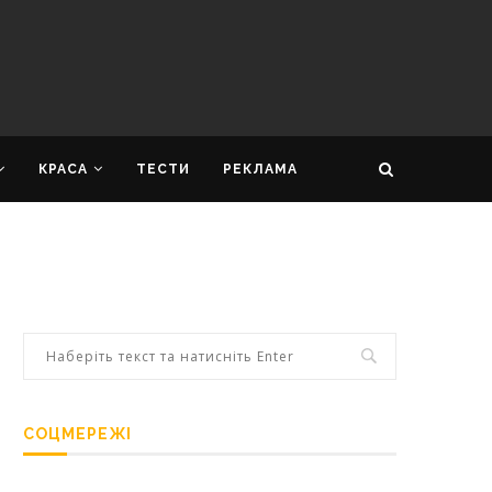
КРАСА
ТЕСТИ
РЕКЛАМА
СОЦМЕРЕЖІ