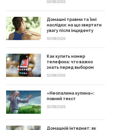
03/08/2026
Домашні травми та їхні
наслідки: на що звертати
увагу після інциденту
03/08/2026
Как купить номер
телефона: что важно
знать перед выбором
02/08/2026
«Неопалима купина»:
повний текст
02/08/2026
Домашній інтернет: як