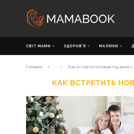
СВІТ МАМИ
ЗДОРОВ’Я
МАЛЮКИ
Головна
"Как встретить Новый год дома с
КАК ВСТРЕТИТЬ НО