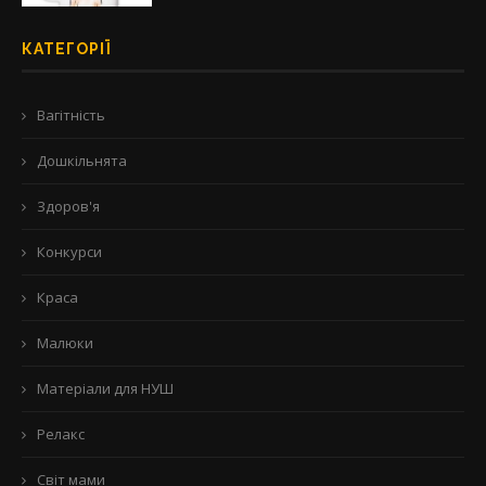
КАТЕГОРІЇ
Вагітність
Дошкільнята
Здоров'я
Конкурси
Краса
Малюки
Матеріали для НУШ
Релакс
Світ мами