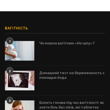
ВАГІТНІСТЬ
1
Чи можна вагітним «Но-шпу»?
2
Домашний тест на беременность с
помощью йода
3
Болить голова під час вагітності: як
зняти біль без ліків, які таблетки