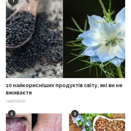
1
10 найкорисніших продуктів світу, які ви не
вживаєте
14/07/2019
2
3