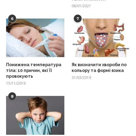
08/01/2021
6
7
Понижена температура
Як визначити хвороби по
тіла: 10 причин, які її
кольору та формі язика
провокують
31/03/2019
15/11/2019
8