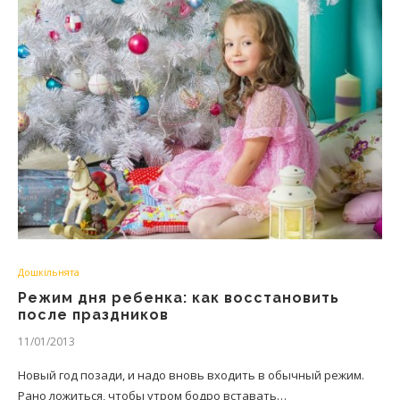
Дошкільнята
Режим дня ребенка: как восстановить
после праздников
11/01/2013
Новый год позади, и надо вновь входить в обычный режим.
Рано ложиться, чтобы утром бодро вставать…