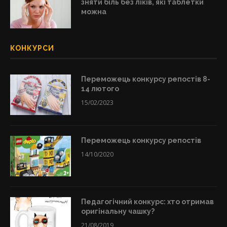
зняти біль без ліків, які таблетки
можна
КОНКУРСИ
Переможець конкурсу репостів 8-
14 лютого
15/02/2023
Переможець конкурсу репостів
14/10/2020
Педагогічний конкурс: хто отримав
оригінальну чашку?
21/08/2019