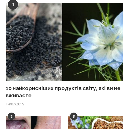
1
10 найкорисніших продуктів світу, які ви не
вживаєте
14/07/2019
2
3