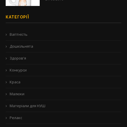
КАТЕГОРІЇ
Вагітність
Дошкільнята
Здоров'я
Конкурси
Краса
Малюки
Матеріали для НУШ
Релакс