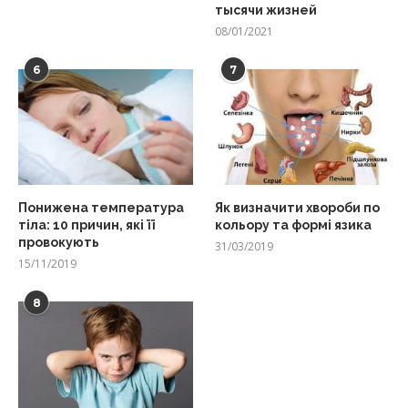
тысячи жизней
08/01/2021
6
7
Понижена температура
Як визначити хвороби по
тіла: 10 причин, які її
кольору та формі язика
провокують
31/03/2019
15/11/2019
8