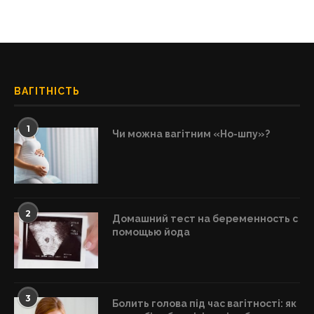
ВАГІТНІСТЬ
1
Чи можна вагітним «Но-шпу»?
2
Домашний тест на беременность с
помощью йода
3
Болить голова під час вагітності: як