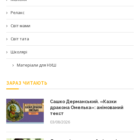
Релакс
Світ мами
Світ тата
Школярі
Матеріали для НУШ
ЗАРАЗ ЧИТАЮТЬ
Сашко Дерманський. «Казки
дракона Омелька»: анімований
текст
03/08/2026