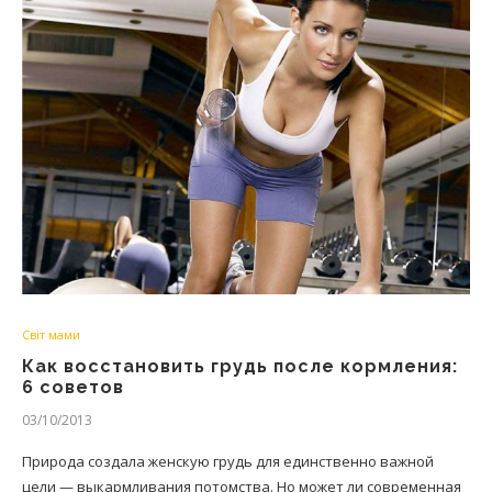
Світ мами
Как восстановить грудь после кормления:
6 советов
03/10/2013
Природа создала женскую грудь для единственно важной
цели — выкармливания потомства. Но может ли современная