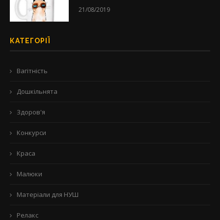
21/08/2019
КАТЕГОРІЇ
Вагітність
Дошкільнята
Здоров'я
Конкурси
Краса
Малюки
Матеріали для НУШ
Релакс