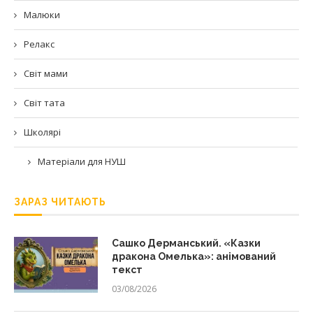
Малюки
Релакс
Світ мами
Світ тата
Школярі
Матеріали для НУШ
ЗАРАЗ ЧИТАЮТЬ
Сашко Дерманський. «Казки
дракона Омелька»: анімований
текст
03/08/2026