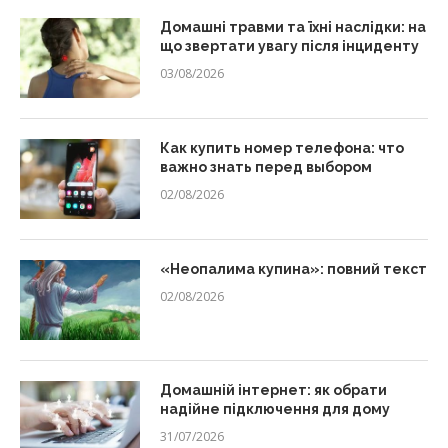
Домашні травми та їхні наслідки: на
що звертати увагу після інциденту
03/08/2026
Как купить номер телефона: что
важно знать перед выбором
02/08/2026
«Неопалима купина»: повний текст
02/08/2026
Домашній інтернет: як обрати
надійне підключення для дому
31/07/2026