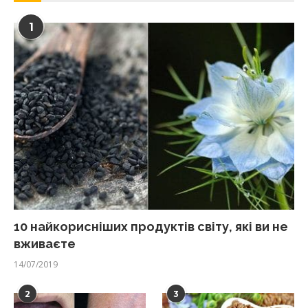
1
10 найкорисніших продуктів світу, які ви не
вживаєте
14/07/2019
2
3