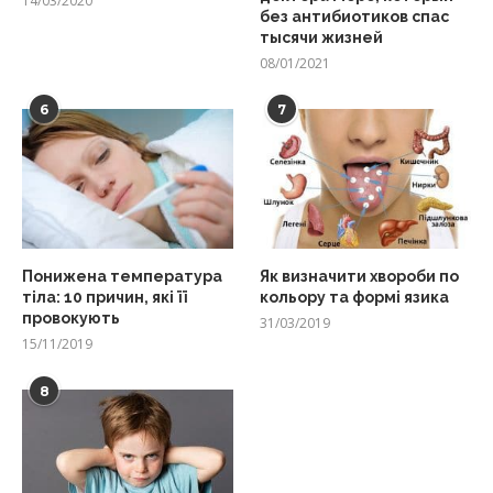
14/03/2020
без антибиотиков спас
тысячи жизней
08/01/2021
6
7
Понижена температура
Як визначити хвороби по
тіла: 10 причин, які її
кольору та формі язика
провокують
31/03/2019
15/11/2019
8