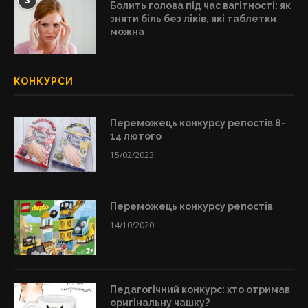
3
Болить голова під час вагітності: як
зняти біль без ліків, які таблетки
можна
КОНКУРСИ
Переможець конкурсу репостів 8-
14 лютого
15/02/2023
Переможець конкурсу репостів
14/10/2020
Педагогічний конкурс: хто отримав
оригінальну чашку?