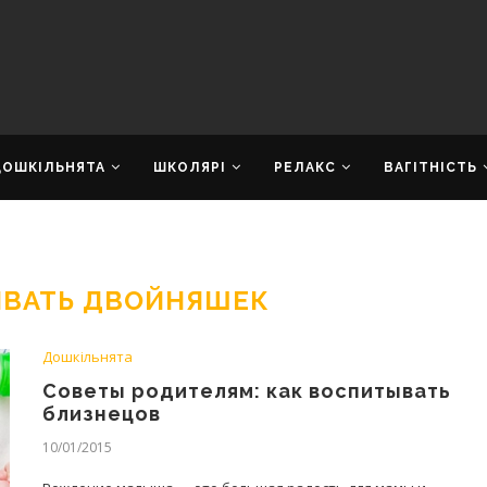
ДОШКІЛЬНЯТА
ШКОЛЯРІ
РЕЛАКС
ВАГІТНІСТЬ
ЫВАТЬ ДВОЙНЯШЕК
Дошкільнята
Советы родителям: как воспитывать
близнецов
10/01/2015