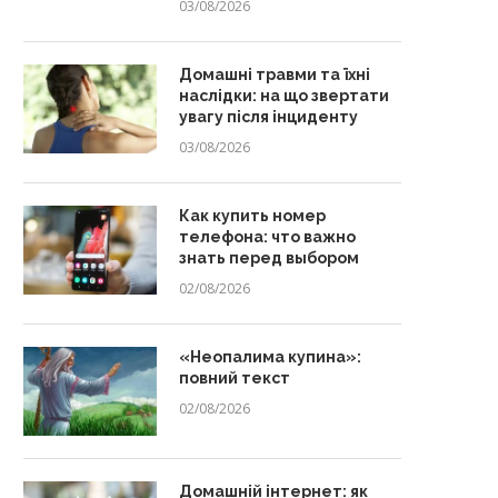
03/08/2026
Домашні травми та їхні
наслідки: на що звертати
увагу після інциденту
03/08/2026
Как купить номер
телефона: что важно
знать перед выбором
02/08/2026
«Неопалима купина»:
повний текст
02/08/2026
Домашній інтернет: як