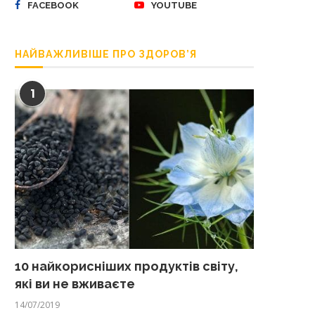
FACEBOOK
YOUTUBE
НАЙВАЖЛИВІШЕ ПРО ЗДОРОВ’Я
1
10 найкорисніших продуктів світу,
які ви не вживаєте
14/07/2019