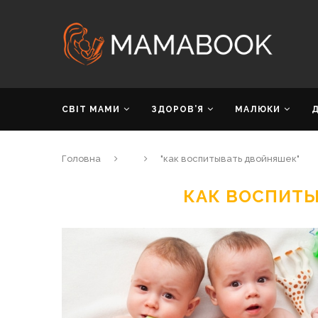
СВІТ МАМИ
ЗДОРОВ’Я
МАЛЮКИ
Головна
"как воспитывать двойняшек"
КАК ВОСПИТ