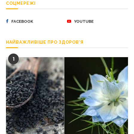
СОЦМЕРЕЖІ
FACEBOOK
YOUTUBE
НАЙВАЖЛИВІШЕ ПРО ЗДОРОВ’Я
1