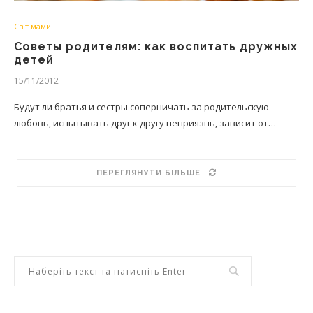
Світ мами
Советы родителям: как воспитать дружных
детей
15/11/2012
Будут ли братья и сестры соперничать за родительскую
любовь, испытывать друг к другу неприязнь, зависит от…
ПЕРЕГЛЯНУТИ БІЛЬШЕ