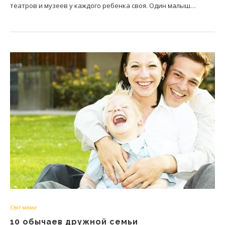
театров и музеев у каждого ребенка своя. Один малыш…
Світ мами
10 обычаев дружной семьи