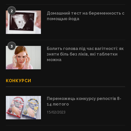
2
Домашний тест на беременность с
помощью йода
3
Болить голова під час вагітності: як
зняти біль без ліків, які таблетки
можна
КОНКУРСИ
Переможець конкурсу репостів 8-
14 лютого
15/02/2023