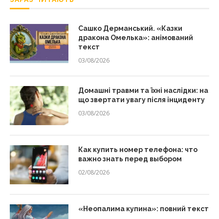
Сашко Дерманський. «Казки
дракона Омелька»: анімований
текст
03/08/2026
Домашні травми та їхні наслідки: на
що звертати увагу після інциденту
03/08/2026
Как купить номер телефона: что
важно знать перед выбором
02/08/2026
«Неопалима купина»: повний текст