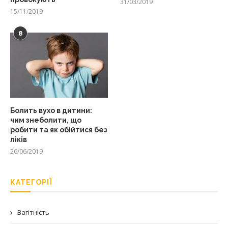
31/03/2019
15/11/2019
8
Болить вухо в дитини:
чим знеболити, що
робити та як обійтися без
ліків
26/06/2019
КАТЕГОРІЇ
Вагітність