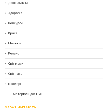
Дошкільнята
Здоров'я
Конкурси
Краса
Малюки
Релакс
Світ мами
Світ тата
Школярі
Матеріали для НУШ
ЗАРАЗ ЧИТАЮТЬ