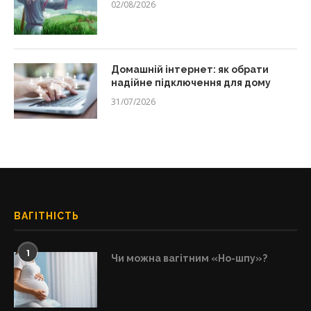
02/08/2026
Домашній інтернет: як обрати
надійне підключення для дому
31/07/2026
ВАГІТНІСТЬ
1
Чи можна вагітним «Но-шпу»?