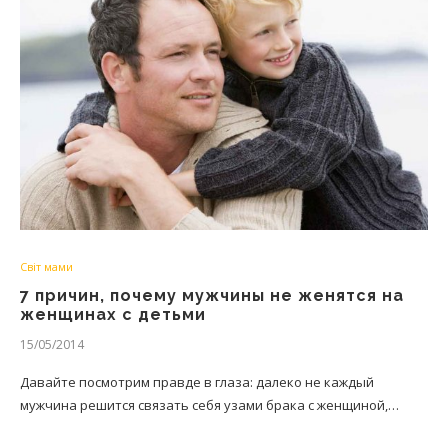
Світ мами
7 причин, почему мужчины не женятся на
женщинах с детьми
15/05/2014
Давайте посмотрим правде в глаза: далеко не каждый
мужчина решится связать себя узами брака с женщиной,…