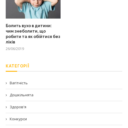
Болить вухо в дитини:
чим знеболити, що
робити та як обійтися без
ліків
26/06/2019
КАТЕГОРІЇ
Вагітність
Дошкільнята
Здоров'я
Конкурси