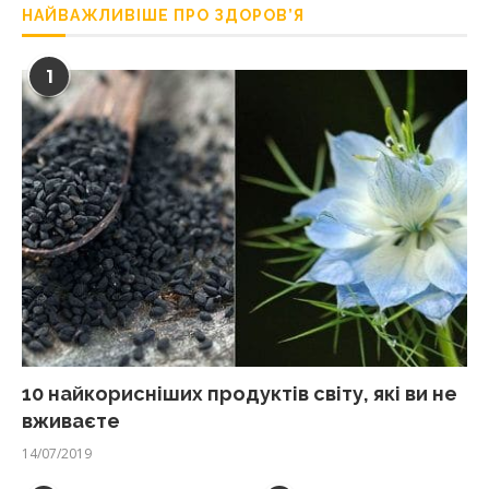
НАЙВАЖЛИВІШЕ ПРО ЗДОРОВ’Я
1
10 найкорисніших продуктів світу, які ви не
вживаєте
14/07/2019