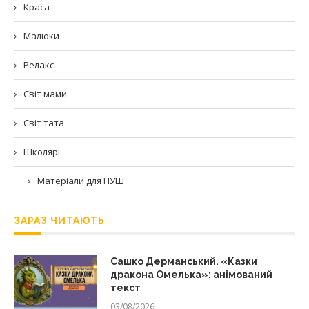
Краса
Малюки
Релакс
Світ мами
Світ тата
Школярі
Матеріали для НУШ
ЗАРАЗ ЧИТАЮТЬ
Сашко Дерманський. «Казки
дракона Омелька»: анімований
текст
03/08/2026