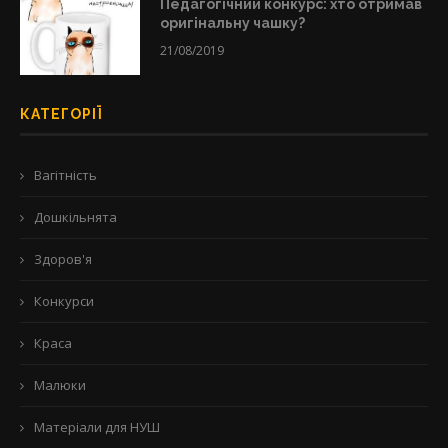
Педагогічний конкурс: хто отримав
оригінальну чашку?
21/08/2019
КАТЕГОРІЇ
Вагітність
Дошкільнята
Здоров'я
Конкурси
Краса
Малюки
Матеріали для НУШ