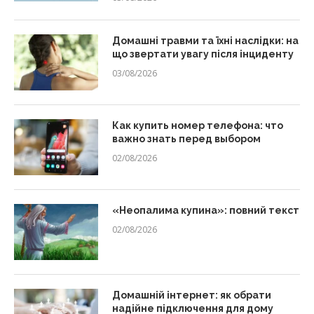
Домашні травми та їхні наслідки: на
що звертати увагу після інциденту
03/08/2026
Как купить номер телефона: что
важно знать перед выбором
02/08/2026
«Неопалима купина»: повний текст
02/08/2026
Домашній інтернет: як обрати
надійне підключення для дому