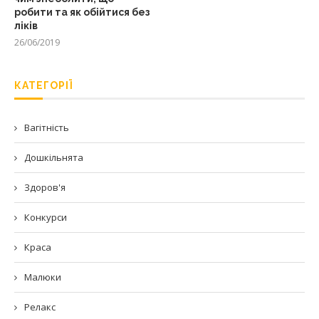
робити та як обійтися без
ліків
26/06/2019
КАТЕГОРІЇ
Вагітність
Дошкільнята
Здоров'я
Конкурси
Краса
Малюки
Релакс