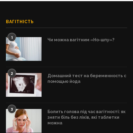
ВАГІТНІСТЬ
1
Чи можна вагітним «Но-шпу»?
2
Домашний тест на беременность с
помощью йода
3
Болить голова під час вагітності: як
зняти біль без ліків, які таблетки
можна