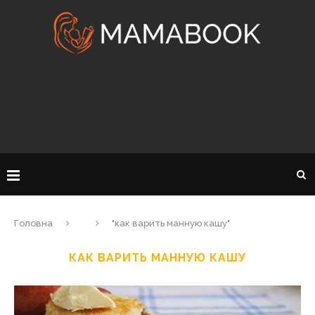
Головна
"как варить манную кашу"
КАК ВАРИТЬ МАННУЮ КАШУ