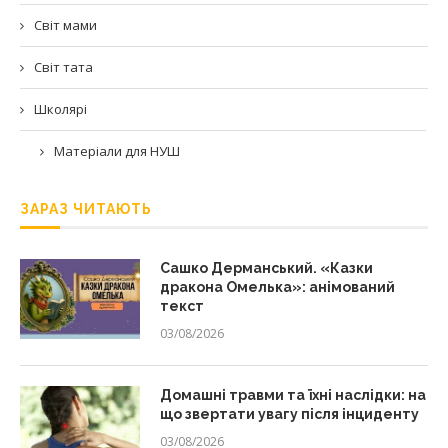
Світ мами
Світ тата
Школярі
Матеріали для НУШ
ЗАРАЗ ЧИТАЮТЬ
Сашко Дерманський. «Казки
дракона Омелька»: анімований
текст
03/08/2026
Домашні травми та їхні наслідки: на
що звертати увагу після інциденту
03/08/2026