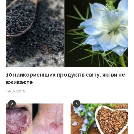
10 найкорисніших продуктів світу, які ви не
вживаєте
14/07/2019
2
3