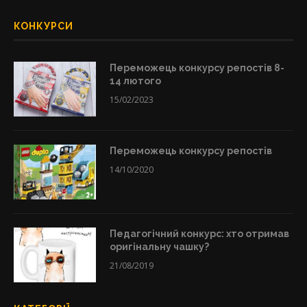
КОНКУРСИ
Переможець конкурсу репостів 8-
14 лютого
15/02/2023
Переможець конкурсу репостів
14/10/2020
Педагогічний конкурс: хто отримав
оригінальну чашку?
21/08/2019