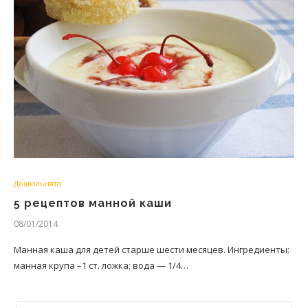
Дошкільнята
5 рецептов манной каши
08/01/2014
Манная каша для детей старше шести месяцев. Ингредиенты:
манная крупа –1 ст. ложка; вода — 1/4…