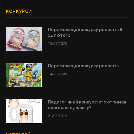
КОНКУРСИ
Переможець конкурсу репостів 8-
14 лютого
15/02/2023
Переможець конкурсу репостів
14/10/2020
Педагогічний конкурс: хто отримав
оригінальну чашку?
21/08/2019