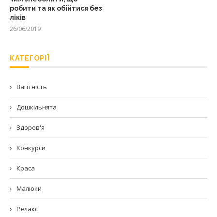
робити та як обійтися без
ліків
26/06/2019
КАТЕГОРІЇ
Вагітність
Дошкільнята
Здоров'я
Конкурси
Краса
Малюки
Релакс