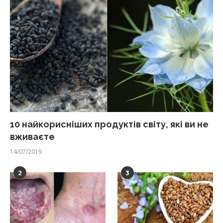
10 найкорисніших продуктів світу, які ви не
вживаєте
14/07/2019
2
3