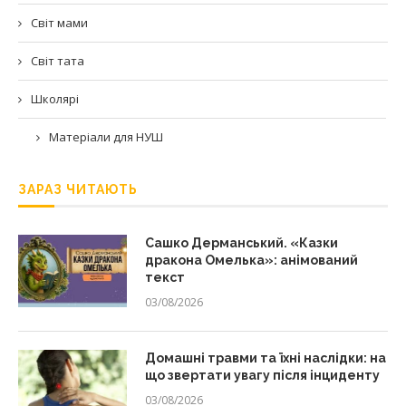
Світ мами
Світ тата
Школярі
Матеріали для НУШ
ЗАРАЗ ЧИТАЮТЬ
Сашко Дерманський. «Казки
дракона Омелька»: анімований
текст
03/08/2026
Домашні травми та їхні наслідки: на
що звертати увагу після інциденту
03/08/2026