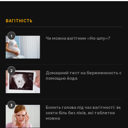
ВАГІТНІСТЬ
1
Чи можна вагітним «Но-шпу»?
2
Домашний тест на беременность с
помощью йода
3
Болить голова під час вагітності: як
зняти біль без ліків, які таблетки
можна