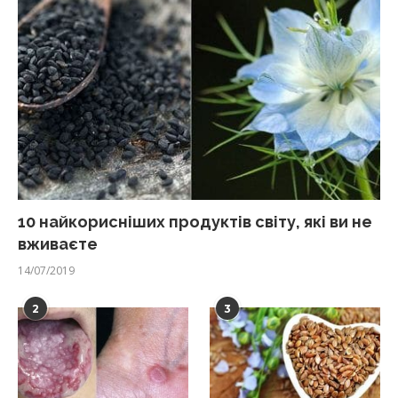
10 найкорисніших продуктів світу, які ви не
вживаєте
14/07/2019
2
3