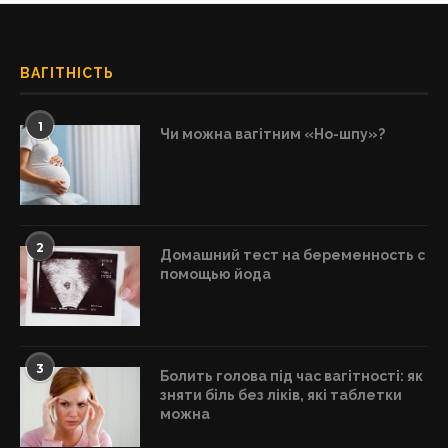
ВАГІТНІСТЬ
1
Чи можна вагітним «Но-шпу»?
2
Домашний тест на беременность с
помощью йода
3
Болить голова під час вагітності: як
зняти біль без ліків, які таблетки
можна