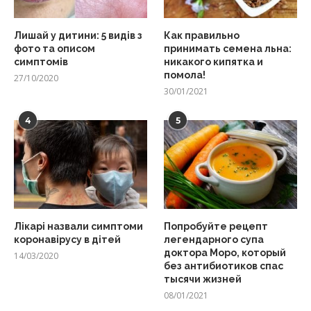
Лишай у дитини: 5 видів з
Как правильно
фото та описом
принимать семена льна:
симптомів
никакого кипятка и
помола!
27/10/2020
30/01/2021
4
5
Лікарі назвали симптоми
Попробуйте рецепт
коронавірусу в дітей
легендарного супа
доктора Моро, который
14/03/2020
без антибиотиков спас
тысячи жизней
08/01/2021