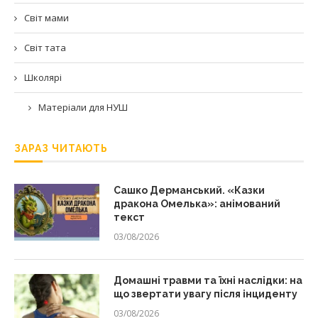
Світ мами
Світ тата
Школярі
Матеріали для НУШ
ЗАРАЗ ЧИТАЮТЬ
Сашко Дерманський. «Казки
дракона Омелька»: анімований
текст
03/08/2026
Домашні травми та їхні наслідки: на
що звертати увагу після інциденту
03/08/2026