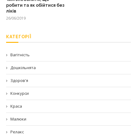
робити та як обійтися без
ліків
26/06/2019
КАТЕГОРІЇ
Вагітність
Дошкільнята
Здоров'я
Конкурси
Краса
Малюки
Релакс