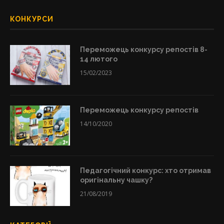
КОНКУРСИ
Переможець конкурсу репостів 8-
14 лютого
15/02/2023
Переможець конкурсу репостів
14/10/2020
Педагогічний конкурс: хто отримав
оригінальну чашку?
21/08/2019