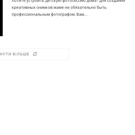
Хотите устроить детскую фотосессию дома? Для создания
креативных снимков маме не обязательно быть
профессиональным фотографом. Вам…
НУТИ БІЛЬШЕ