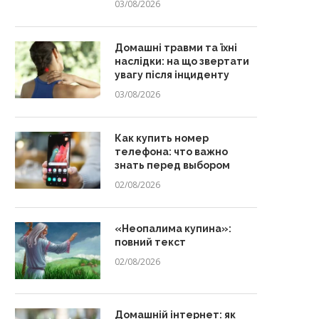
03/08/2026
Домашні травми та їхні
наслідки: на що звертати
увагу після інциденту
03/08/2026
Как купить номер
телефона: что важно
знать перед выбором
02/08/2026
«Неопалима купина»:
повний текст
02/08/2026
Домашній інтернет: як