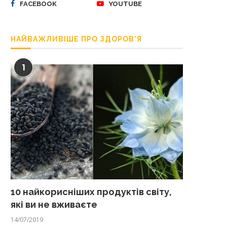
FACEBOOK
YOUTUBE
НАЙВАЖЛИВІШЕ ПРО ЗДОРОВ’Я
1
10 найкорисніших продуктів світу,
які ви не вживаєте
14/07/2019