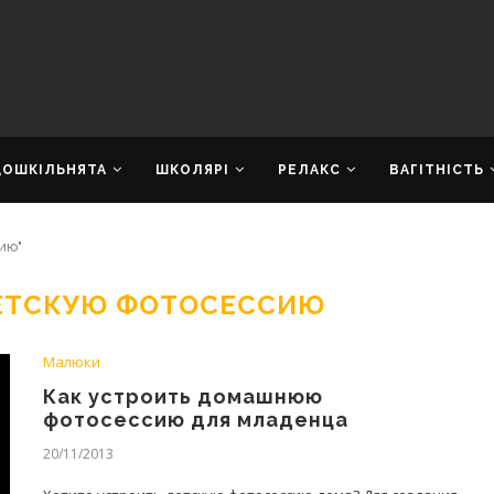
ДОШКІЛЬНЯТА
ШКОЛЯРІ
РЕЛАКС
ВАГІТНІСТЬ
ию"
ДЕТСКУЮ ФОТОСЕССИЮ
Малюки
Как устроить домашнюю
фотосессию для младенца
20/11/2013