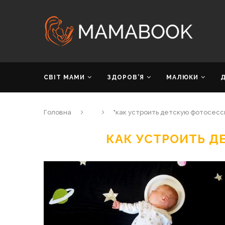
СВІТ МАМИ
ЗДОРОВ’Я
МАЛЮКИ
Головна
"как устроить детскую фотосесс
КАК УСТРОИТЬ 