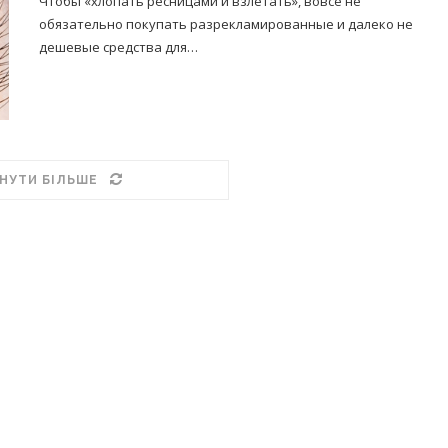
Чтобы «хлопать ресницами и взлетать», вовсе не
обязательно покупать разрекламированные и далеко не
дешевые средства для…
НУТИ БІЛЬШЕ