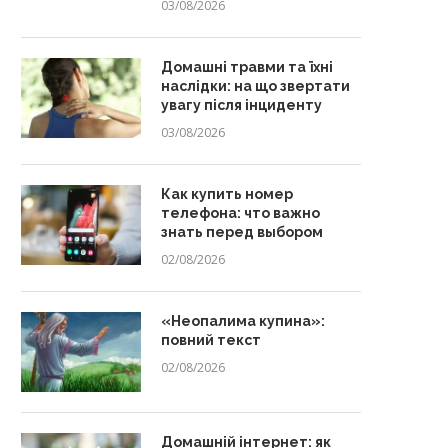
03/08/2026
Домашні травми та їхні
наслідки: на що звертати
увагу після інциденту
03/08/2026
Как купить номер
телефона: что важно
знать перед выбором
02/08/2026
«Неопалима купина»:
повний текст
02/08/2026
Домашній інтернет: як