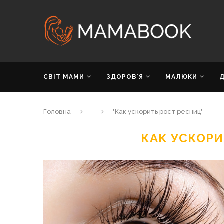
СВІТ МАМИ
ЗДОРОВ’Я
МАЛЮКИ
Головна
"Как ускорить рост ресниц"
КАК УСКОРИ