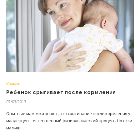
Малюки
Ребенок срыгивает после кормления
07/03/2013
Опытные мамочки знают, что срыгивание после кормления у
младенцев – естественный физиологический процесс. Но если
малыш…