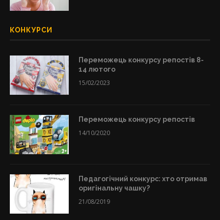
КОНКУРСИ
Переможець конкурсу репостів 8-
14 лютого
15/02/2023
Переможець конкурсу репостів
14/10/2020
Педагогічний конкурс: хто отримав
оригінальну чашку?
21/08/2019