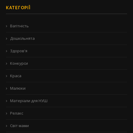
КАТЕГОРІЇ
Вагітність
Дошкільнята
Здоров'я
Конкурси
Краса
Малюки
Матеріали для НУШ
Релакс
Світ мами