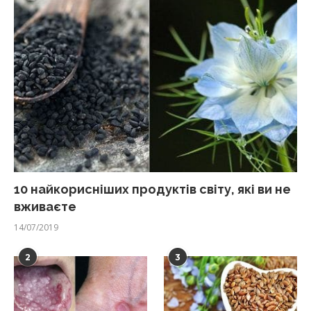
10 найкорисніших продуктів світу, які ви не
вживаєте
14/07/2019
2
3