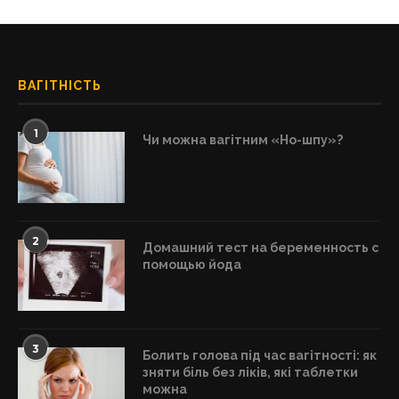
ВАГІТНІСТЬ
1
Чи можна вагітним «Но-шпу»?
2
Домашний тест на беременность с
помощью йода
3
Болить голова під час вагітності: як
зняти біль без ліків, які таблетки
можна