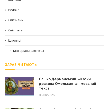
Релакс
Світ мами
Світ тата
Школярі
Матеріали для НУШ
ЗАРАЗ ЧИТАЮТЬ
Сашко Дерманський. «Казки
дракона Омелька»: анімований
текст
03/08/2026