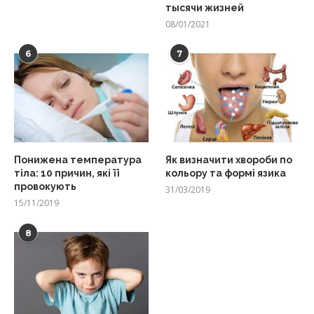
тысячи жизней
08/01/2021
6
7
Понижена температура
Як визначити хвороби по
тіла: 10 причин, які її
кольору та формі язика
провокують
31/03/2019
15/11/2019
8