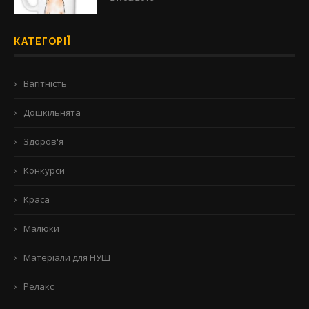
КАТЕГОРІЇ
Вагітність
Дошкільнята
Здоров'я
Конкурси
Краса
Малюки
Матеріали для НУШ
Релакс