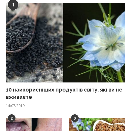
1
10 найкорисніших продуктів світу, які ви не
вживаєте
14/07/2019
2
3