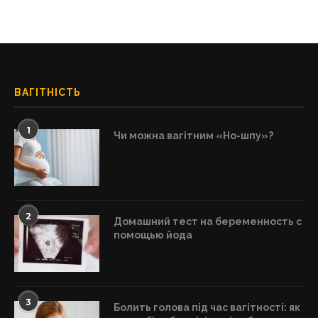
ВАГІТНІСТЬ
1
Чи можна вагітним «Но-шпу»?
2
Домашний тест на беременность с
помощью йода
3
Болить голова під час вагітності: як