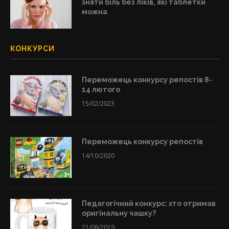
зняти біль без ліків, які таблетки
можна
КОНКУРСИ
Переможець конкурсу репостів 8-
14 лютого
15/02/2023
Переможець конкурсу репостів
14/10/2020
Педагогічний конкурс: хто отримав
оригінальну чашку?
21/08/2019