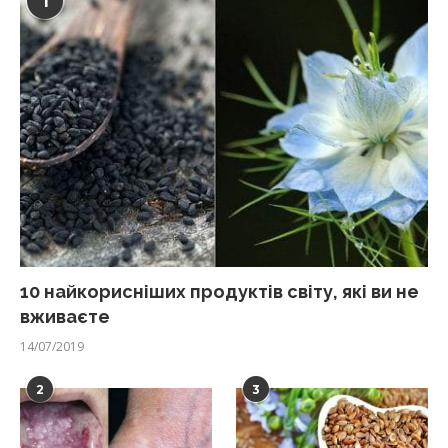
1
10 найкорисніших продуктів світу, які ви не
вживаєте
14/07/2019
2
3