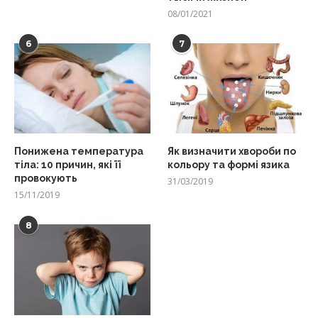
08/01/2021
6
7
Понижена температура
Як визначити хвороби по
тіла: 10 причин, які її
кольору та формі язика
провокують
31/03/2019
15/11/2019
8