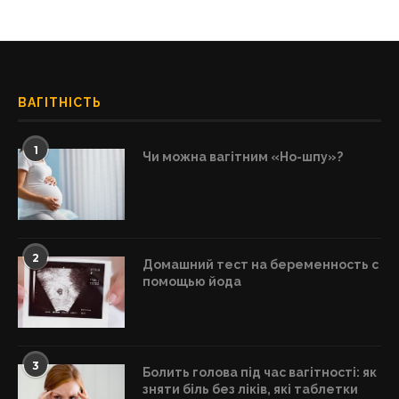
ВАГІТНІСТЬ
1
Чи можна вагітним «Но-шпу»?
2
Домашний тест на беременность с
помощью йода
3
Болить голова під час вагітності: як
зняти біль без ліків, які таблетки