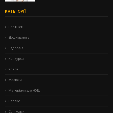
КАТЕГОРІЇ
Вагітність
Дошкільнята
Здоров'я
Конкурси
Краса
Малюки
Матеріали для НУШ
Релакс
Світ мами