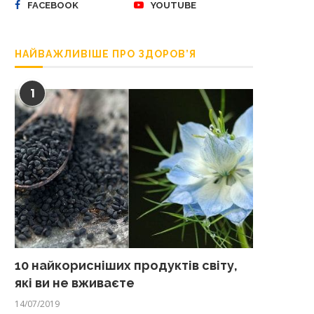
FACEBOOK
YOUTUBE
НАЙВАЖЛИВІШЕ ПРО ЗДОРОВ’Я
1
10 найкорисніших продуктів світу,
які ви не вживаєте
14/07/2019