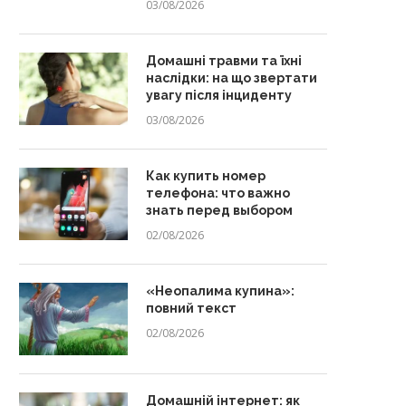
03/08/2026
Домашні травми та їхні
наслідки: на що звертати
увагу після інциденту
03/08/2026
Как купить номер
телефона: что важно
знать перед выбором
02/08/2026
«Неопалима купина»:
повний текст
02/08/2026
Домашній інтернет: як