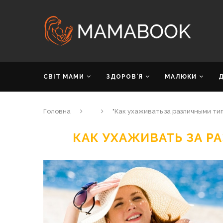
СВІТ МАМИ
ЗДОРОВ’Я
МАЛЮКИ
Головна
"Как ухаживать за различными ти
КАК УХАЖИВАТЬ ЗА 