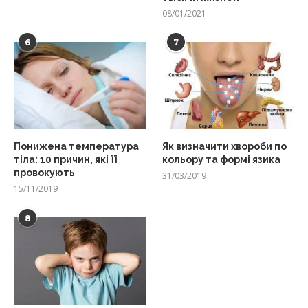
08/01/2021
6
7
Понижена температура
Як визначити хвороби по
тіла: 10 причин, які її
кольору та формі язика
провокують
31/03/2019
15/11/2019
8