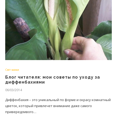
Світ мами
Блог читателя: мои советы по уходу за
диффенбахиями
06/03/2014
Диффенбахия – это уникальный по форме и окрасу комнатный
цветок, который привлечет внимание даже самого
привередливого…