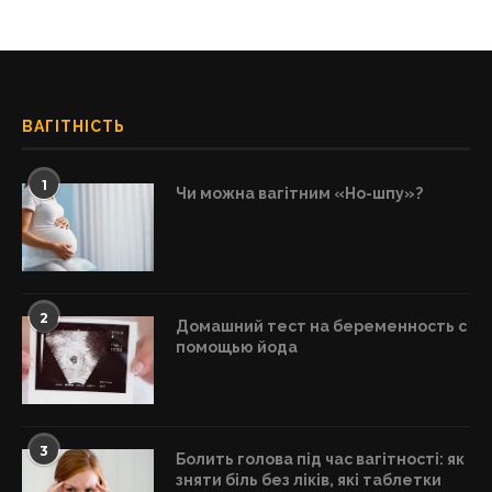
ВАГІТНІСТЬ
1
Чи можна вагітним «Но-шпу»?
2
Домашний тест на беременность с
помощью йода
3
Болить голова під час вагітності: як
зняти біль без ліків, які таблетки