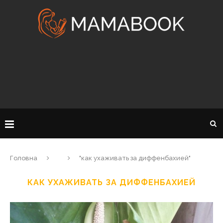
Головна
"как ухаживать за диффенбахией"
КАК УХАЖИВАТЬ ЗА ДИФФЕНБАХИЕЙ