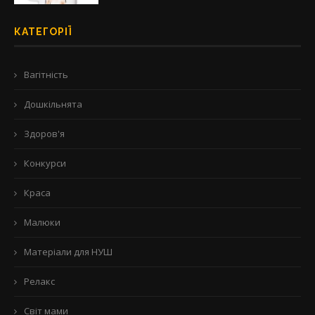
КАТЕГОРІЇ
Вагітність
Дошкільнята
Здоров'я
Конкурси
Краса
Малюки
Матеріали для НУШ
Релакс
Світ мами