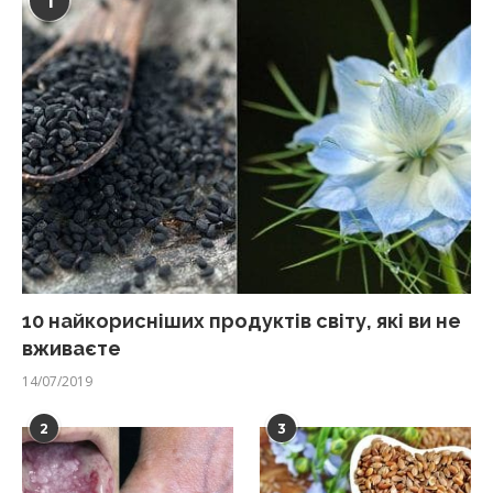
1
10 найкорисніших продуктів світу, які ви не
вживаєте
14/07/2019
2
3