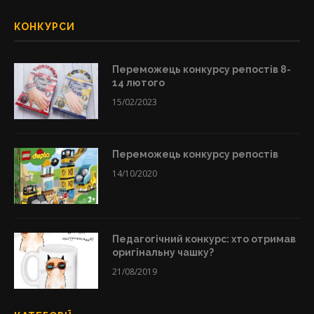
КОНКУРСИ
Переможець конкурсу репостів 8-
14 лютого
15/02/2023
Переможець конкурсу репостів
14/10/2020
Педагогічний конкурс: хто отримав
оригінальну чашку?
21/08/2019