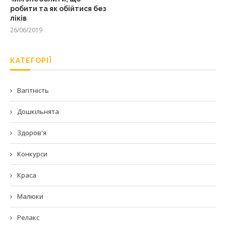
робити та як обійтися без
ліків
26/06/2019
КАТЕГОРІЇ
Вагітність
Дошкільнята
Здоров'я
Конкурси
Краса
Малюки
Релакс