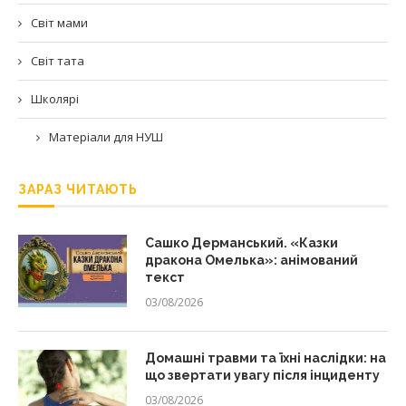
Світ мами
Світ тата
Школярі
Матеріали для НУШ
ЗАРАЗ ЧИТАЮТЬ
Сашко Дерманський. «Казки
дракона Омелька»: анімований
текст
03/08/2026
Домашні травми та їхні наслідки: на
що звертати увагу після інциденту
03/08/2026