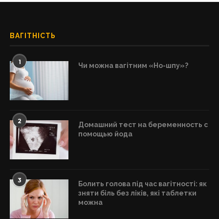
ВАГІТНІСТЬ
1
Чи можна вагітним «Но-шпу»?
2
Домашний тест на беременность с
помощью йода
3
Болить голова під час вагітності: як
зняти біль без ліків, які таблетки
можна