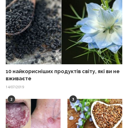
10 найкорисніших продуктів світу, які ви не
вживаєте
14/07/2019
2
3