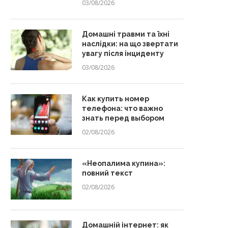
03/08/2026
Домашні травми та їхні
наслідки: на що звертати
увагу після інциденту
03/08/2026
Как купить номер
телефона: что важно
знать перед выбором
02/08/2026
«Неопалима купина»:
повний текст
02/08/2026
Домашній інтернет: як