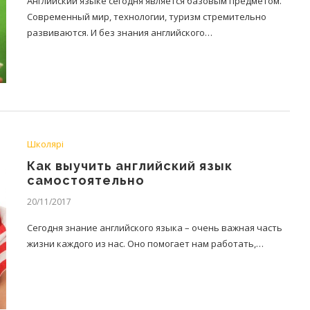
Английский языке сегодня является базовым предметом.
Современный мир, технологии, туризм стремительно
развиваются. И без знания английского…
Школярі
Как выучить английский язык
самостоятельно
20/11/2017
Сегодня знание английского языка – очень важная часть
жизни каждого из нас. Оно помогает нам работать,…