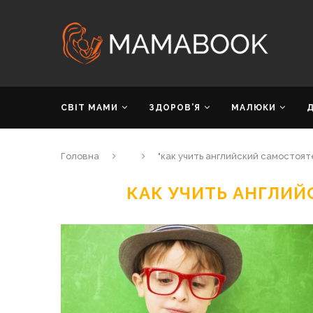
СВІТ МАМИ
ЗДОРОВ’Я
МАЛЮКИ
Головна
"как учить английский самостоят
КАК УЧИТЬ АНГЛИ