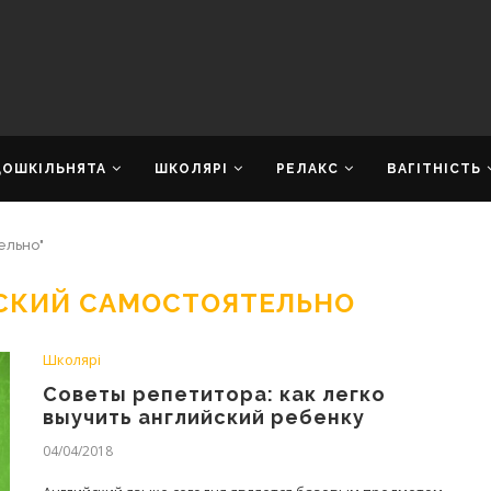
ДОШКІЛЬНЯТА
ШКОЛЯРІ
РЕЛАКС
ВАГІТНІСТЬ
ельно"
ЙСКИЙ САМОСТОЯТЕЛЬНО
Школярі
Советы репетитора: как легко
выучить английский ребенку
04/04/2018