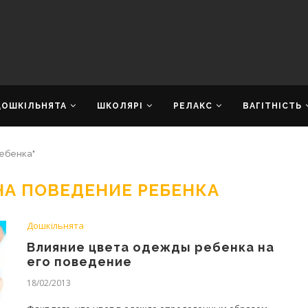
ДОШКІЛЬНЯТА
ШКОЛЯРІ
РЕЛАКС
ВАГІТНІСТЬ
ребенка"
НА ПОВЕДЕНИЕ РЕБЕНКА
Дошкільнята
Влияние цвета одежды ребенка на
его поведение
18/02/2013