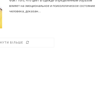
Факт того, что цвет в одежде определенным образом
влияет на эмоциональное и психологическое состояние
человека, доказан…
НУТИ БІЛЬШЕ