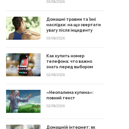
03/08/2026
Домашні травми та їхні
наслідки: на що звертати
увагу після інциденту
03/08/2026
Как купить номер
телефона: что важно
знать перед выбором
02/08/2026
«Неопалима купина»:
повний текст
02/08/2026
Домашній інтернет: як