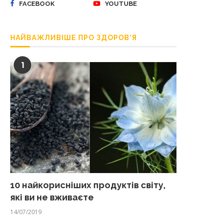
FACEBOOK
YOUTUBE
НАЙВАЖЛИВІШЕ ПРО ЗДОРОВ’Я
1
10 найкорисніших продуктів світу,
які ви не вживаєте
14/07/2019