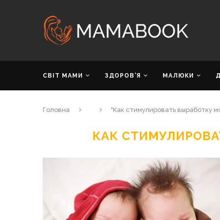
СВІТ МАМИ
ЗДОРОВ’Я
МАЛЮКИ
Головна
"Как стимулировать выработку м
КАК СТИМУЛИРОВА