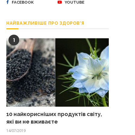
FACEBOOK
YOUTUBE
НАЙВАЖЛИВІШЕ ПРО ЗДОРОВ’Я
1
10 найкорисніших продуктів світу,
які ви не вживаєте
14/07/2019