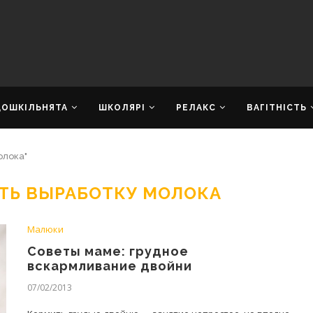
ДОШКІЛЬНЯТА
ШКОЛЯРІ
РЕЛАКС
ВАГІТНІСТЬ
олока"
ТЬ ВЫРАБОТКУ МОЛОКА
Малюки
Советы маме: грудное
вскармливание двойни
07/02/2013