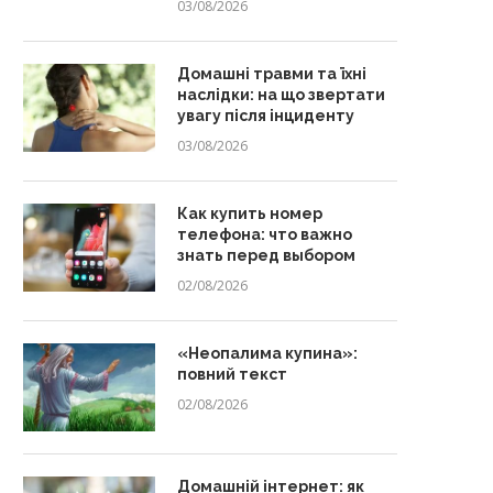
03/08/2026
Домашні травми та їхні
наслідки: на що звертати
увагу після інциденту
03/08/2026
Как купить номер
телефона: что важно
знать перед выбором
02/08/2026
«Неопалима купина»:
повний текст
02/08/2026
Домашній інтернет: як