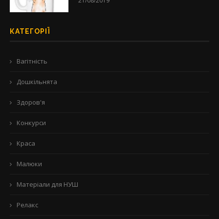
21/08/2019
КАТЕГОРІЇ
Вагітність
Дошкільнята
Здоров'я
Конкурси
Краса
Малюки
Матеріали для НУШ
Релакс