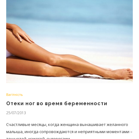
Вагітність
Отеки ног во время беременности
25/07/2013
Счастливые месяцы, когда женщина вынашивает желанного
малыша, иногда сопровождаются и неприятными моментами –
тошнотой, изжогой, судорогами…