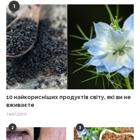
1
10 найкорисніших продуктів світу, які ви не
вживаєте
14/07/2019
2
3