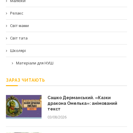
Малюки
Релакс
Світ мами
Світ тата
Школярі
Матеріали для НУШ
ЗАРАЗ ЧИТАЮТЬ
Сашко Дерманський. «Казки
дракона Омелька»: анімований
текст
03/08/2026