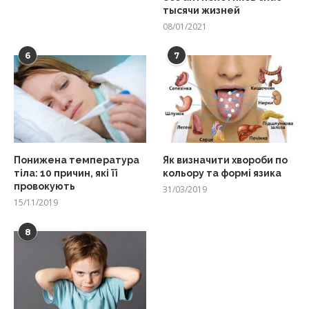
тысячи жизней
08/01/2021
6
7
Понижена температура
Як визначити хвороби по
тіла: 10 причин, які її
кольору та формі язика
провокують
31/03/2019
15/11/2019
8