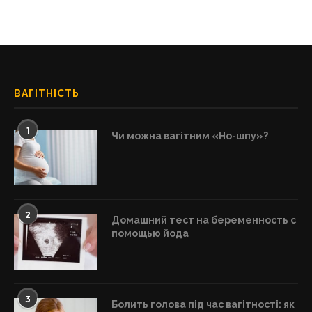
ВАГІТНІСТЬ
1
Чи можна вагітним «Но-шпу»?
2
Домашний тест на беременность с
помощью йода
3
Болить голова під час вагітності: як