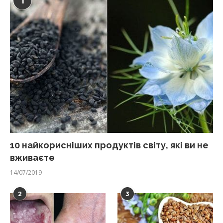
1
10 найкорисніших продуктів світу, які ви не
вживаєте
14/07/2019
2
3