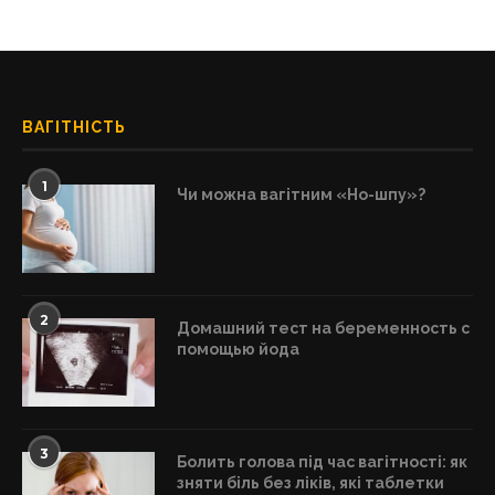
ВАГІТНІСТЬ
1
Чи можна вагітним «Но-шпу»?
2
Домашний тест на беременность с
помощью йода
3
Болить голова під час вагітності: як
зняти біль без ліків, які таблетки