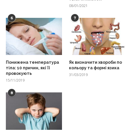
08/01/2021
6
7
Понижена температура
Як визначити хвороби по
тіла: 10 причин, які її
кольору та формі язика
провокують
31/03/2019
15/11/2019
8