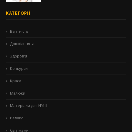
КАТЕГОРІЇ
Вагітність
Дошкільнята
Здоров'я
Конкурси
Краса
Малюки
Матеріали для НУШ
Релакс
Світ мами