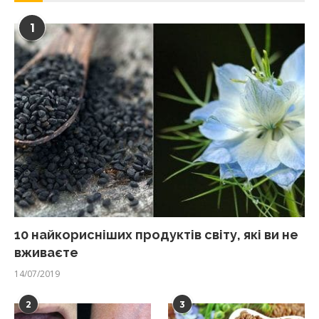
1
10 найкорисніших продуктів світу, які ви не
вживаєте
14/07/2019
2
3