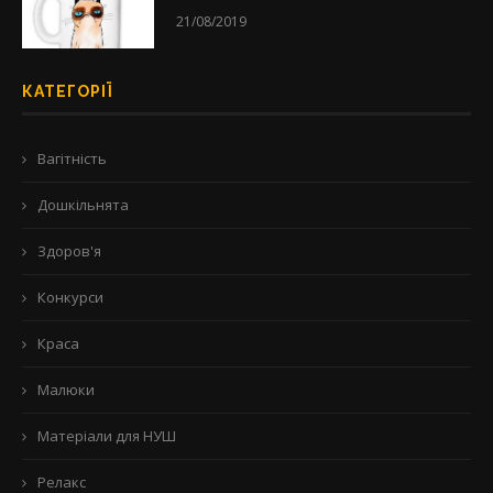
21/08/2019
КАТЕГОРІЇ
Вагітність
Дошкільнята
Здоров'я
Конкурси
Краса
Малюки
Матеріали для НУШ
Релакс