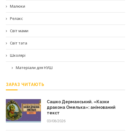
Малюки
Релакс
Світ мами
Світ тата
Школярі
Матеріали для НУШ
ЗАРАЗ ЧИТАЮТЬ
Сашко Дерманський. «Казки
дракона Омелька»: анімований
текст
03/08/2026