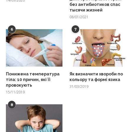
14/03/2020
без антибиотиков спас
тысячи жизней
08/01/2021
6
7
Понижена температура
Як визначити хвороби по
тіла: 10 причин, які її
кольору та формі язика
провокують
31/03/2019
15/11/2019
8