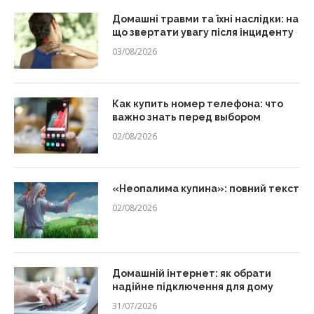
Домашні травми та їхні наслідки: на
що звертати увагу після інциденту
03/08/2026
Как купить номер телефона: что
важно знать перед выбором
02/08/2026
«Неопалима купина»: повний текст
02/08/2026
Домашній інтернет: як обрати
надійне підключення для дому
31/07/2026