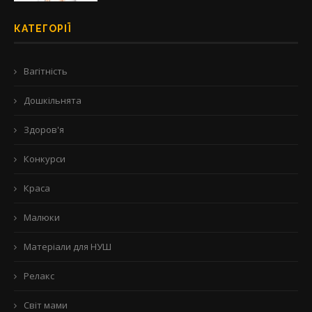
КАТЕГОРІЇ
Вагітність
Дошкільнята
Здоров'я
Конкурси
Краса
Малюки
Матеріали для НУШ
Релакс
Світ мами