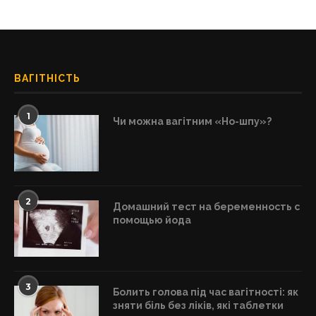
ВАГІТНІСТЬ
1
Чи можна вагітним «Но-шпу»?
2
Домашний тест на беременность с
помощью йода
3
Болить голова під час вагітності: як
зняти біль без ліків, які таблетки