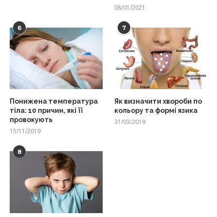
08/01/2021
6
7
Понижена температура
Як визначити хвороби по
тіла: 10 причин, які її
кольору та формі язика
провокують
31/03/2019
15/11/2019
8