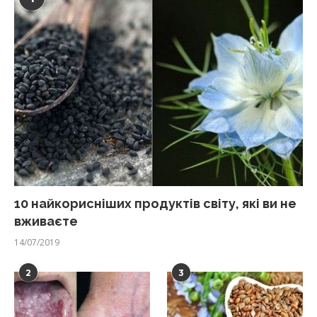
10 найкорисніших продуктів світу, які ви не
вживаєте
14/07/2019
2
3