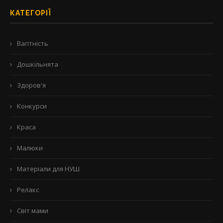
КАТЕГОРІЇ
Вагітність
Дошкільнята
Здоров'я
Конкурси
Краса
Малюки
Матеріали для НУШ
Релакс
Світ мами