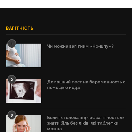
ВАГІТНІСТЬ
1
Чи можна вагітним «Но-шпу»?
2
Домашний тест на беременность с
помощью йода
3
Болить голова під час вагітності: як
зняти біль без ліків, які таблетки
можна