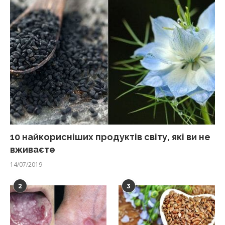
10 найкорисніших продуктів світу, які ви не
вживаєте
14/07/2019
2
3