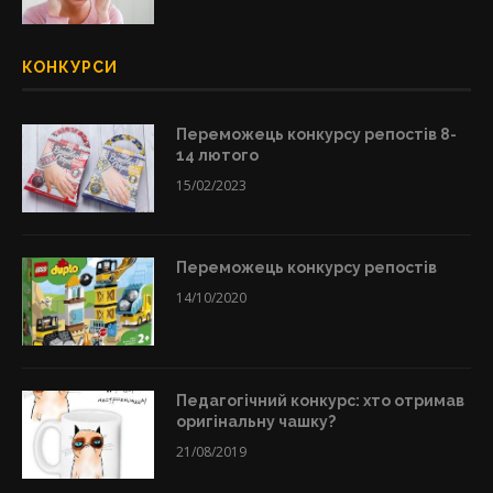
КОНКУРСИ
Переможець конкурсу репостів 8-
14 лютого
15/02/2023
Переможець конкурсу репостів
14/10/2020
Педагогічний конкурс: хто отримав
оригінальну чашку?
21/08/2019