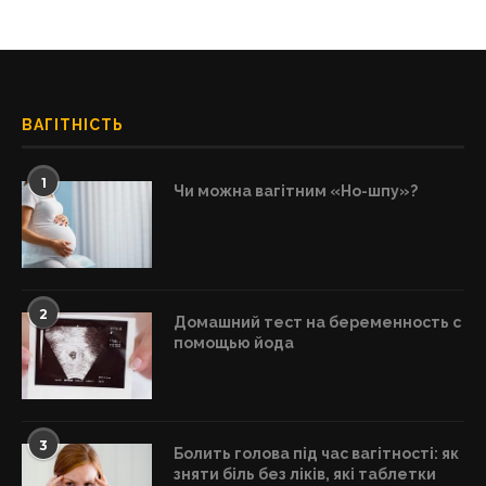
ВАГІТНІСТЬ
1
Чи можна вагітним «Но-шпу»?
2
Домашний тест на беременность с
помощью йода
3
Болить голова під час вагітності: як
зняти біль без ліків, які таблетки