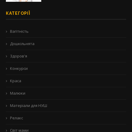
КАТЕГОРІЇ
Вагітність
Дошкільнята
Здоров'я
Конкурси
Краса
Малюки
Матеріали для НУШ
Релакс
Світ мами