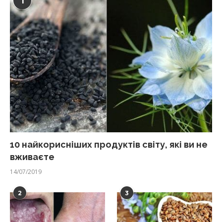
1
10 найкорисніших продуктів світу, які ви не
вживаєте
14/07/2019
2
3