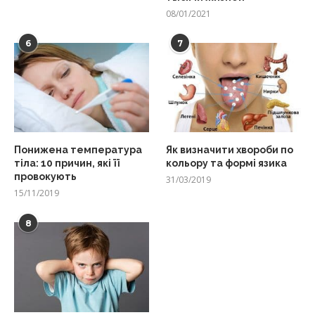
08/01/2021
6
7
Понижена температура
Як визначити хвороби по
тіла: 10 причин, які її
кольору та формі язика
провокують
31/03/2019
15/11/2019
8