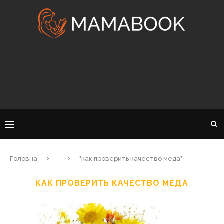
Головна
"как проверить качество меда"
КАК ПРОВЕРИТЬ КАЧЕСТВО МЕДА