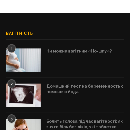
ВАГІТНІСТЬ
1
Чи можна вагітним «Но-шпу»?
2
Домашний тест на беременность с
помощью йода
3
Болить голова під час вагітності: як
зняти біль без ліків, які таблетки