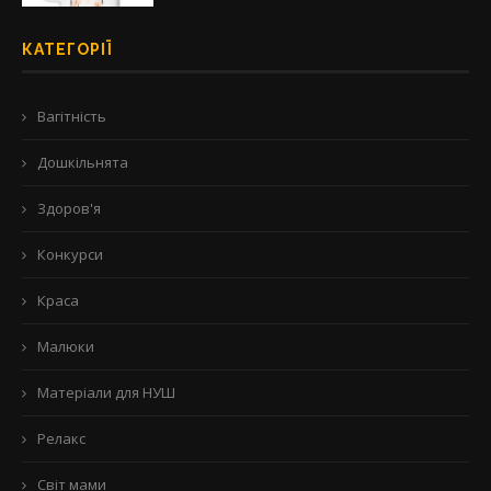
КАТЕГОРІЇ
Вагітність
Дошкільнята
Здоров'я
Конкурси
Краса
Малюки
Матеріали для НУШ
Релакс
Світ мами