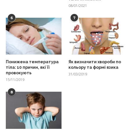
08/01/2021
6
7
Понижена температура
Як визначити хвороби по
тіла: 10 причин, які її
кольору та формі язика
провокують
31/03/2019
15/11/2019
8