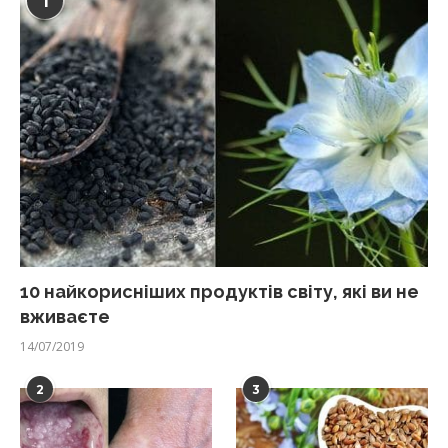
1
10 найкорисніших продуктів світу, які ви не
вживаєте
14/07/2019
2
3