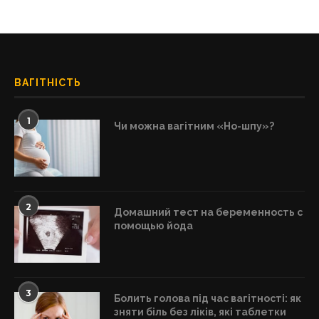
ВАГІТНІСТЬ
1
Чи можна вагітним «Но-шпу»?
2
Домашний тест на беременность с
помощью йода
3
Болить голова під час вагітності: як
зняти біль без ліків, які таблетки