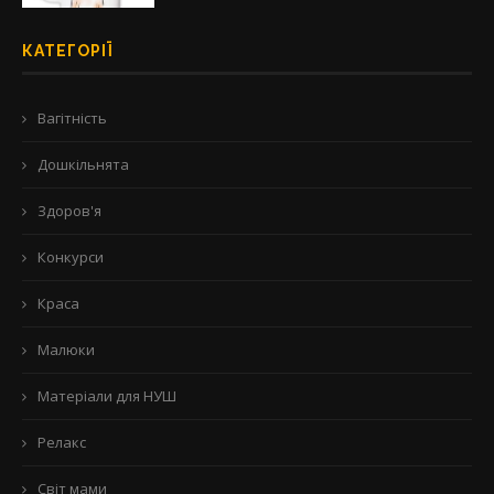
КАТЕГОРІЇ
Вагітність
Дошкільнята
Здоров'я
Конкурси
Краса
Малюки
Матеріали для НУШ
Релакс
Світ мами