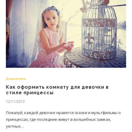
Дошкільнята
Как оформить комнату для девочки в
стиле принцессы
12/11/2013
Пожалуй, каждой девочке нравятся сказки и мультфильмы о
принцессах, где последние живут в волшебных замках,
уютных…