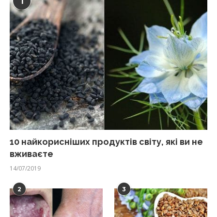
1
10 найкорисніших продуктів світу, які ви не
вживаєте
14/07/2019
2
3