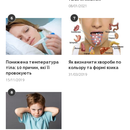
08/01/2021
6
7
Понижена температура
Як визначити хвороби по
тіла: 10 причин, які її
кольору та формі язика
провокують
31/03/2019
15/11/2019
8